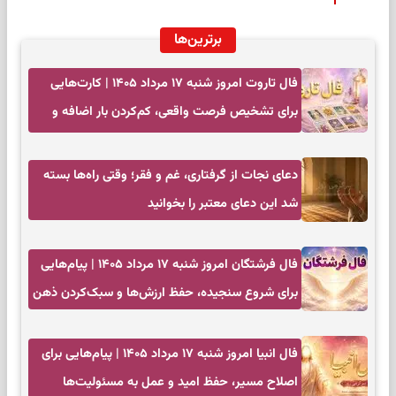
برترین‌ها
فال تاروت امروز شنبه ۱۷ مرداد ۱۴۰۵ | کارت‌هایی
برای تشخیص فرصت واقعی، کم‌کردن بار اضافه و
تصمیم بدون عجله
دعای نجات از گرفتاری، غم و فقر؛ وقتی راه‌ها بسته
شد این دعای معتبر را بخوانید
فال فرشتگان امروز شنبه ۱۷ مرداد ۱۴۰۵ | پیام‌هایی
برای شروع سنجیده، حفظ ارزش‌ها و سبک‌کردن ذهن
فال انبیا امروز شنبه ۱۷ مرداد ۱۴۰۵ | پیام‌هایی برای
اصلاح مسیر، حفظ امید و عمل به مسئولیت‌ها