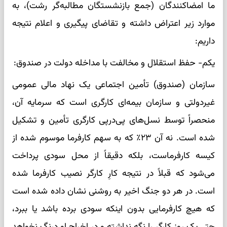
ما امضاکنندگان (جمع بازنشستگان مطالبه‌گر رشت)، به
موارد زیر اعتراض داشته و تقاضای پیگیری و اعلام نتیجه
داریم:
یکم- حفظ استقلال و مخالفت با مداخله دولت در صندوق:
سازمان (صندوق) تأمین اجتماعی یک نهاد مالی عمومی
غیردولتی و سازمان بیمه‌ای کارگری است که سرمایه آن،
منحصراً توسط نسل‌های پی‌درپی کارگری تأمین و تشکیل
شده است. نه آن ۲۳٪ که به سهم کارفرما موسوم شده از
کیسه کارفرماست، بلکه دقیقاً از محل سودی پرداخت
می‌شود که قبلاً در نتیجه کارِ کارگر نصیب کارفرما شده
است. در هر دو جنگ اخیر به روشنی نشان داده شده است
که هیچ کارفرمایی بدون اینکه سودی برده باشد یا ببرد،
حتی یک روز کارگر را نگه نداشته و در اخراج او درنگ نخواهد