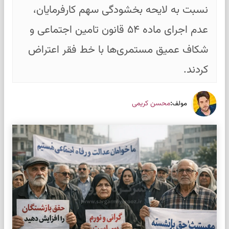
نسبت به لایحه بخشودگی سهم کارفرمایان،
عدم اجرای ماده ۵۴ قانون تامین اجتماعی و
شکاف عمیق مستمری‌ها با خط فقر اعتراض
کردند.
:
محسن کریمی
مولف