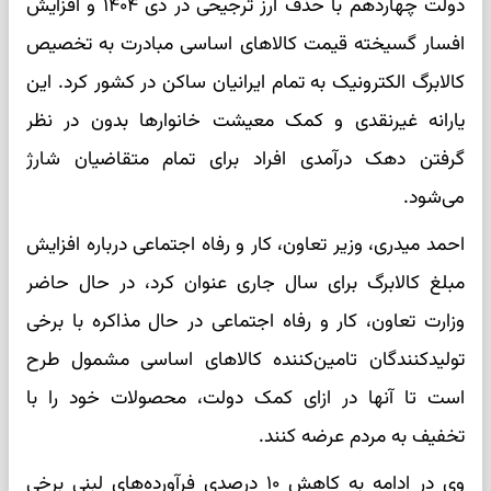
دولت چهاردهم با حذف ارز ترجیحی در دی ۱۴۰۴ و افزایش
افسار گسیخته قیمت کالاهای اساسی مبادرت به تخصیص
کالابرگ الکترونیک به تمام ایرانیان ساکن در کشور کرد. این
یارانه غیرنقدی و کمک معیشت خانوارها بدون در نظر
گرفتن دهک درآمدی افراد برای تمام متقاضیان شارژ
می‌شود.
احمد میدری، وزیر تعاون، کار و رفاه اجتماعی درباره افزایش
مبلغ کالابرگ برای سال جاری عنوان کرد، در حال حاضر
وزارت تعاون، کار و رفاه اجتماعی در حال مذاکره با برخی
تولیدکنندگان تامین‌کننده کالاهای اساسی مشمول طرح
است تا آنها در ازای کمک دولت، محصولات خود را با
تخفیف به مردم عرضه کنند.
وی در ادامه به کاهش ۱۰ درصدی فرآورده‌های لبنی برخی