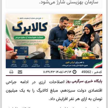
سازمان بهزیستی شارژ می‌شود.
کدخبر : 49062
۱۴۰۵/۰۳/۱۴ ۱۱:۴۹:۴۳
پایگاه خبری سرگرمی روز
:
اصلاحات ارزی در ادامه جراحی
اقتصادی دولت سیزدهم، مبلغ کالابرگ را به یک میلیون
تومان به ازای هر نفر افزایش داد.