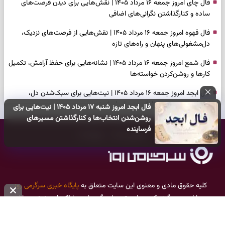
فال چای امروز جمعه ۱۶ مرداد ۱۴۰۵ | نقش‌هایی برای دیدن فرصت‌های
ساده و کنارگذاشتن نگرانی‌های اضافی
فال قهوه امروز جمعه ۱۶ مرداد ۱۴۰۵ | نقش‌هایی از فرصت‌های نزدیک،
دل‌مشغولی‌های پنهان و راه‌های تازه
فال شمع امروز جمعه ۱۶ مرداد ۱۴۰۵ | نشانه‌هایی برای حفظ آرامش، تکمیل
کارها و روشن‌کردن خواسته‌ها
فال ابجد امروز جمعه ۱۶ مرداد ۱۴۰۵ | نیت‌هایی برای سبک‌شدن دل،
انتخاب درست و حفظ فرصت‌های ارزشمند
فال ابجد امروز شنبه ۱۷ مرداد ۱۴۰۵ | نیت‌هایی برای
روشن‌شدن انتخاب‌ها و کنارگذاشتن مسیرهای
فال تاروت امروز جمعه ۱۶ مرداد ۱۴۰۵ | کارت‌هایی برای حفظ دستاوردها،
فرساینده
تماس با ما
درباره ما
شنیدن ندای درون و حرکت در زمان مناسب
فال سرنوشت امروز جمعه ۱۶ مرداد ۱۴۰۵ | روزی برای سبک‌کردن انتخاب‌ها و
دیدن ارزش مسیرهای آرام
وقتی همه راه‌ها بسته شد، این دعای گشایش را بخوانید؛ ذکر معتبر برای
کلیه حقوق مادی و معنوی این سایت متعلق به
پایگاه خبری سرگرمی روز
آسان شدن فوری کارهای سخت
می‌باشد و هر گونه کپی‌برداری توسط دیگر سایت‌ها
اکیدا ممنوع
می‌باشد
و پیگرد قانونی دارد.
فال فرشتگان امروز جمعه ۱۶ مرداد ۱۴۰۵ | پیام‌هایی برای آرام‌کردن ذهن و
نگه‌داشتن چیزهای ارزشمند