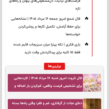
فرصت‌های نزدیک، دل‌مشغولی‌های پنهان و راه‌های
تازه
فال شمع امروز جمعه ۱۶ مرداد ۱۴۰۵ | نشانه‌هایی
برای حفظ آرامش، تکمیل کارها و روشن‌کردن
خواسته‌ها
بازی فکری | تکه پیتزا میان سبزیجات قایم شده؛
فقط ۱۵ ثانیه برای پیداکردنش وقت دارید
برترین‌ها
فال تاروت امروز شنبه ۱۷ مرداد ۱۴۰۵ | کارت‌هایی
برای تشخیص فرصت واقعی، کم‌کردن بار اضافه و
تصمیم بدون عجله
دعای نجات از گرفتاری، غم و فقر؛ وقتی راه‌ها بسته