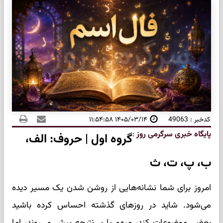
کدخبر : 49063
۱۴۰۵/۰۳/۱۴ ۱۱:۵۴:۵۸
پایگاه خبری سرگرمی روز
:
گروه اول | حروف: الف،
ب، پ، ت، ث
امروز برای شما نشانه‌هایی از روشن شدن یک مسیر دیده
می‌شود. شاید در روزهای گذشته احساس کرده باشید
بعضی موضوعات کند، مبهم یا بی‌نتیجه پیش می‌روند، اما