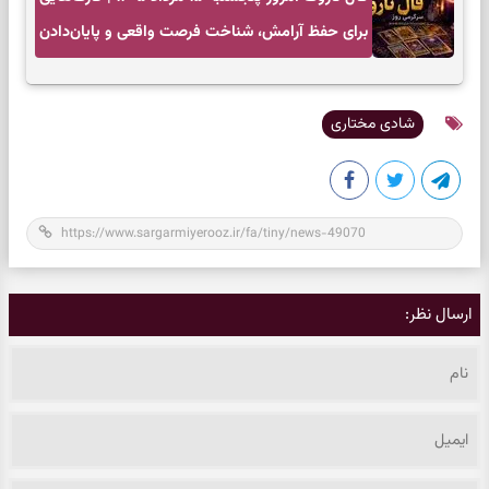
برای حفظ آرامش، شناخت فرصت واقعی و پایان‌دادن
به تردیدها
شادی مختاری
ارسال نظر: