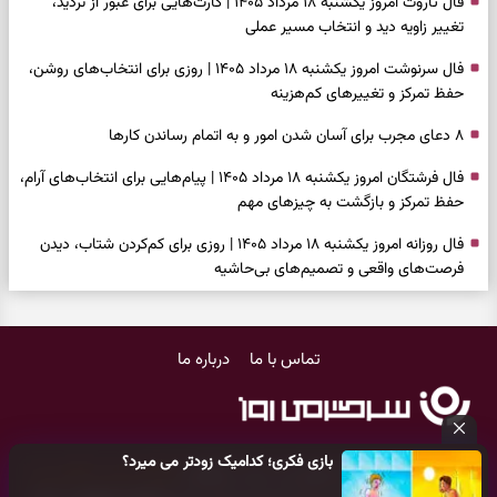
فال تاروت امروز یکشنبه ۱۸ مرداد ۱۴۰۵ | کارت‌هایی برای عبور از تردید،
تغییر زاویه دید و انتخاب مسیر عملی
فال سرنوشت امروز یکشنبه ۱۸ مرداد ۱۴۰۵ | روزی برای انتخاب‌های روشن،
حفظ تمرکز و تغییرهای کم‌هزینه
۸ دعای مجرب برای آسان شدن امور و به اتمام رساندن کار‌ها
فال فرشتگان امروز یکشنبه ۱۸ مرداد ۱۴۰۵ | پیام‌هایی برای انتخاب‌های آرام،
حفظ تمرکز و بازگشت به چیزهای مهم
فال روزانه امروز یکشنبه ۱۸ مرداد ۱۴۰۵ | روزی برای کم‌کردن شتاب، دیدن
فرصت‌های واقعی و تصمیم‌های بی‌حاشیه
فال ابجد امروز شنبه ۱۷ مرداد ۱۴۰۵ | نیت‌هایی برای روشن‌شدن انتخاب‌ها
و کنارگذاشتن مسیرهای فرساینده
تماس با ما
درباره ما
فال تاروت امروز شنبه ۱۷ مرداد ۱۴۰۵ | کارت‌هایی برای تشخیص فرصت
واقعی، کم‌کردن بار اضافه و تصمیم بدون عجله
فال سرنوشت امروز شنبه ۱۷ مرداد ۱۴۰۵ | روزی برای انتخاب راه روشن‌تر و
بازی فکری؛ کدامیک زودتر می میرد؟
حفظ چیزهایی که ارزش ماندن دارند
کلیه حقوق مادی و معنوی این سایت متعلق به
پایگاه خبری سرگرمی روز