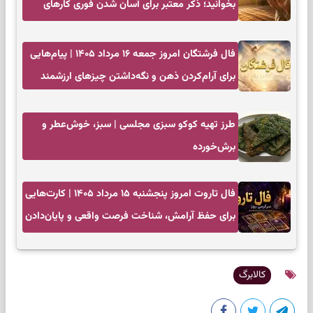
بخوانید؛ ذکر معتبر برای آسان شدن فوری کارهای
سخت
فال فرشتگان امروز جمعه ۱۶ مرداد ۱۴۰۵ | پیام‌هایی
برای آرام‌کردن ذهن و نگه‌داشتن چیزهای ارزشمند
طرز تهیه کوکو سبزی مجلسی | سبز، خوش‌عطر و
برش‌خورده
فال تاروت امروز پنجشنبه ۱۵ مرداد ۱۴۰۵ | کارت‌هایی
برای حفظ آرامش، شناخت فرصت واقعی و پایان‌دادن
به تردیدها
کالابرگ