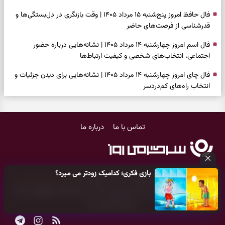
فال حافظ امروز پنج‌شنبه ۱۵ مرداد ۱۴۰۵ | وقت بازنگری در دل‌بستگی‌ها و
قدرشناسی از فرصت‌های حاضر
فال اسم امروز چهارشنبه ۱۴ مرداد ۱۴۰۵ | نشانه‌هایی درباره حضور
اجتماعی، انتخاب‌های شخصی و کیفیت ارتباط‌ها
فال چای امروز چهارشنبه ۱۴ مرداد ۱۴۰۵ | نشانه‌هایی برای دیدن جزئیات و
انتخاب راه‌های کم‌دردسر
فال قهوه امروز چهارشنبه ۱۴ مرداد ۱۴۰۵ | نقش‌هایی برای بازیابی تمرکز و
شناخت ارزش فرصت‌های آرام
تماس با ما
درباره ما
فال شمع امروز چهارشنبه ۱۴ مرداد ۱۴۰۵ | نشانه‌هایی برای تنظیم سرعت و
انتخاب چیزی که ارزش ماندن دارد
بازی فکری | خرگوش در این جنگل پنهان شده؛ فقط ۷ ثانیه برای پیداکردنش
بازی فکری؛ کدامیک زودتر می میرد؟
فرصت دارید
کلیه حقوق مادی و معنوی این سایت متعلق به
پایگاه خبری سرگرمی روز
می‌باشد و هر گونه کپی‌برداری توسط دیگر سایت‌ها
اکیدا ممنوع
می‌باشد
فال ابجد امروز چهارشنبه ۱۴ مرداد ۱۴۰۵ | نیت‌هایی برای بازکردن گره‌های
و پیگرد قانونی دارد.
کوچک و حفظ مسیرهای ارزشمند