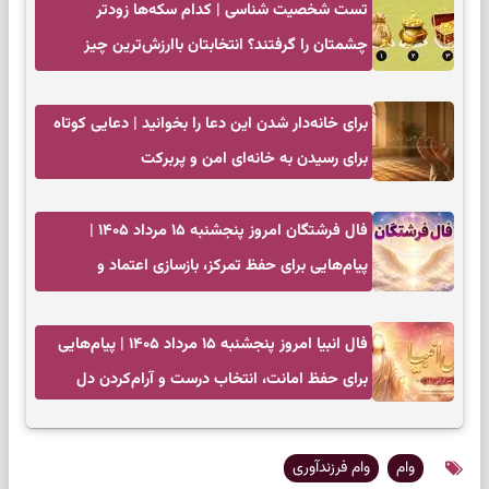
تست شخصیت شناسی | کدام سکه‌ها زودتر
چشمتان را گرفتند؟ انتخابتان باارزش‌ترین چیز
زندگی‌تان را نشان می‌دهد
برای خانه‌دار شدن این دعا را بخوانید | دعایی کوتاه
برای رسیدن به خانه‌ای امن و پربرکت
فال فرشتگان امروز پنجشنبه ۱۵ مرداد ۱۴۰۵ |
پیام‌هایی برای حفظ تمرکز، بازسازی اعتماد و
انتخاب‌های کم‌ریسک
فال انبیا امروز پنجشنبه ۱۵ مرداد ۱۴۰۵ | پیام‌هایی
برای حفظ امانت، انتخاب درست و آرام‌کردن دل
وام
وام فرزندآوری