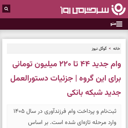
منو
خانه
گوگل نیوز
وام جدید ۴۴ تا ۲۲۰ میلیون تومانی
برای این گروه | جزئیات دستورالعمل
جدید شبکه بانکی
ثبت‌نام و پرداخت وام فرزندآوری در سال ۱۴۰۵
وارد مرحله تازه‌ای شده است. بر اساس