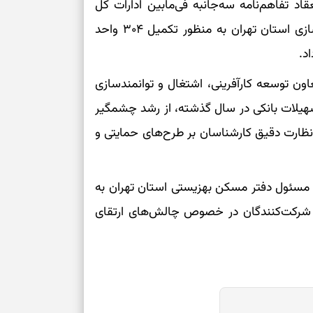
 تفاهم‌نامه سه‌جانبه فی‌مابین ادارات کل
می‌دهد
بهزیستی، بنیاد مسکن انقلاب اسلامی و راه و شهرسازی استان تهران به منظور تکمیل ۳۰۴ واحد
حفظ دستاوردها 
برای خانه‌دار شد
ن توسعه کارآفرینی، اشتغال و توانمندسازی
رسیدن به خانه‌ا
ان با اشاره به جذب ۹۹ درصدی تسهیلات بانکی در سال گذشته، از رشد چشمگیر
ظارت دقیق کارشناسان بر طرح‌های حمایتی و
برای حفظ تمرکز،
کم‌ریسک
س مسئول دفتر مسکن بهزیستی استان تهران به
تصمیم‌های دقیق
های اجرایی سال ۱۴۰۴ پرداخت و شرکت‌کنندگان در خصوص چالش‌های ارتقای
حفظ امانت، انت
در دل‌بستگی‌ها