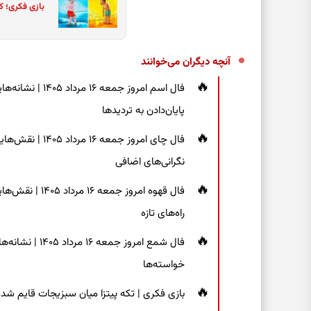
بازی فکری؛ ک
آنچه دیگران می‌خوانند
فال اسم امروز جم
پایان‌دادن به تردیدها
فال چای امروز جم
نگرانی‌های اضافی
فال قهوه امروز 
راه‌های تازه
فال شمع امروز ج
خواسته‌ها
بازی فکری | تکه پیتزا میان سبزیجات قایم شده؛ فقط ۱۵ ثانیه برای پیداکردن