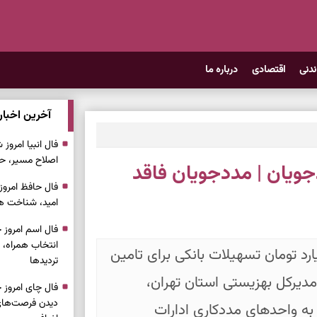
ندنی
اقتصادی
درباره ما
آخرین اخبار
اصلاح مسیر، حف
دجویان | مددجویان فاقد
امید، شناخت هم
انتخاب همراه، 
ستان تهران از اختصاص ۴۰۰ میلیارد تومان تسهیلات بانکی برای تامین
تردیدها
دیرکل بهزیستی استان تهران،
دیدن فرصت‌های 
به واحدهای مددکاری ادارات