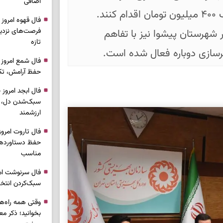
اضافی
شهرستانی، برای دریافت وام مسکن تا سقف ۴۰۰ میلیون تومان اقدام کنند.
فرصت‌های نزدیک
احد مسکونی در شهرستان پیشوا نیز با تفاهم
تازه
رسازی دوباره فعال شده است.
حفظ آرامش، تکم
سبک‌شدن دل، 
ارزشمند
حفظ دستاوردها،
مناسب
سبک‌کردن انتخا
وقتی همه راه‌ه
بخوانید؛ ذکر م