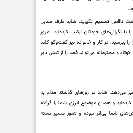
رسیدن به خانه‌ا
د.
داشت ناقص تصمیم نگیرید. شاید طرف مقابل
برای حفظ تمرکز،
کم‌ریسک
با نگرانی‌های خودتان ترکیب کرده‌اید. امروز
بپرسید. در کار و خانواده نیز گفت‌وگو کلید
تصمیم‌های دقیق
وتاه و محترمانه می‌تواند فضا را از تنش دور
حفظ امانت، انت
در دل‌بستگی‌ها
ر می‌دهد. شاید در روزهای گذشته مدام به
درباره حضور ا
 کرده‌اید و همین موضوع انرژی شما را گرفته
ارتباط‌ها
ش‌های شما بی‌اثر نبوده و هنوز مسیر بسته
برای دیدن جزئیا