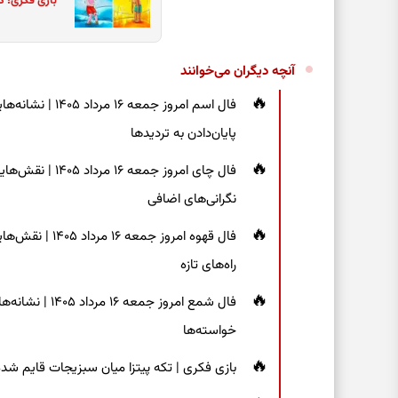
بازی فکری؛ ک
آنچه دیگران می‌خوانند
فال اسم امروز جم
پایان‌دادن به تردیدها
فال چای امروز جم
نگرانی‌های اضافی
فال قهوه امروز 
راه‌های تازه
فال شمع امروز ج
خواسته‌ها
بازی فکری | تکه پیتزا میان سبزیجات قایم شده؛ فقط ۱۵ ثانیه برای پیداکردن