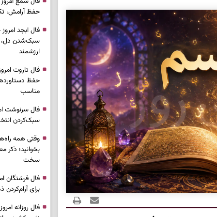
حفظ آرامش، تکم
سبک‌شدن دل، 
ارزشمند
حفظ دستاوردها،
مناسب
سبک‌کردن انتخا
وقتی همه راه‌ه
بخوانید؛ ذکر م
سخت
برای آرام‌کردن 