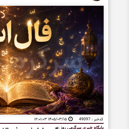
کدخبر : 49097
۱۴۰۵/۰۳/۱۵ ۱۲:۰۱:۰۳
پایگاه خبری سرگرمی روز
: