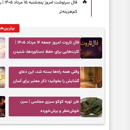
فال س
کم‌هزینه‌تر
برترین‌ها
فال تاروت امروز جمعه ۱۶ مرداد ۱۴۰۵ |
کارت‌هایی برای حفظ دستاوردها، شنیدن
ندای درون و حرکت در زمان مناسب
وقتی همه راه‌ها بسته شد، این دعای
گشایش را بخوانید؛ ذکر معتبر برای آسان
شدن فوری کارهای سخت
طرز تهیه کوکو سبزی مجلسی | سبز،
خوش‌عطر و برش‌خورده