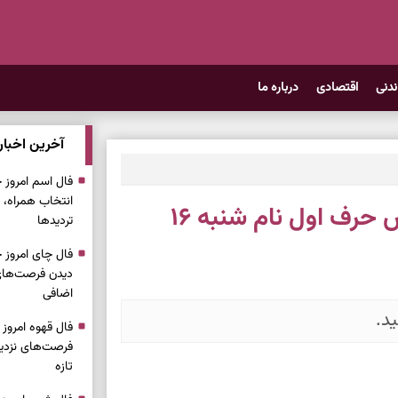
ندنی
اقتصادی
درباره ما
آخرین اخبار
انتخاب همراه، 
فال اسم امروز | فال اسم بر اساس حرف اول نام شنبه ۱۶
تردیدها
دیدن فرصت‌های 
اضافی
د.
فرصت‌های نزدیک
تازه