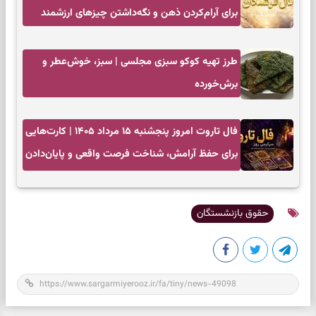
برای آرام‌کردن ذهن و نگه‌داشتن چیزهای ارزشمند
طرز تهیه کوکو سبزی مجلسی | سبز، خوش‌عطر و
برش‌خورده
فال تاروت امروز پنجشنبه ۱۵ مرداد ۱۴۰۵ | کارت‌هایی
برای حفظ آرامش، شناخت فرصت واقعی و پایان‌دادن
به تردیدها
حقوق بازنشستگان