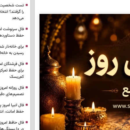
تست شخصیت شن
را گرفتند؟ انتخا
می‌دهد
حفظ دستاوردها 
برای خانه‌دار شد
رسیدن به خانه‌ا
برای حفظ تمرکز،
کم‌ریسک
تصمیم‌های دقیق
حفظ امانت، انت
در دل‌بستگی‌ها