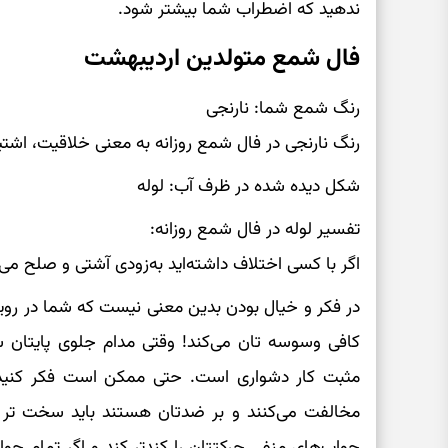
ندهید که اضطراب شما بیشتر شود.
فال شمع متولدین اردیبهشت
رنگ شمع شما: نارنجی
رنگ نارنجی در فال شمع روزانه به معنی خلاقیت، اشتی
شکل دیده شده در ظرف آب: لوله
تفسیر لوله در فال شمع روزانه:
اگر با کسی اختلاف داشته‌اید به‌زودی آشتی و صلح می‌
در فکر و خیال بودن بدین معنی نیست که شما در رویا و
کافی وسوسه تان می‌کند! وقتی مدام جلوی پایتان
مثبت کار دشواری است. حتی ممکن است فکر کنید ب
مخالفت می‌کنند و بر ضدتان هستند باید سخت تر کار
جواب‌های منفی حرکتتان را کندتر کند و اگر تمام حو