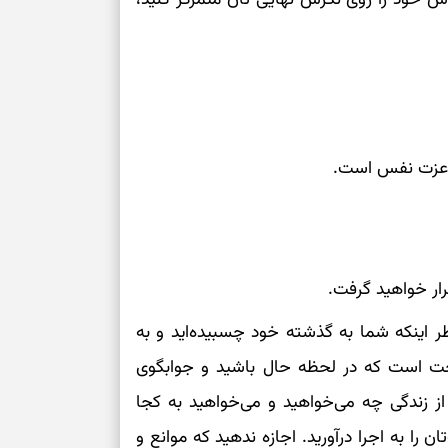
بخوانید؛ دعایی 
تغییر ریتم و ر
بازی فکری؛ کدا
تست هوش؛ دلیل
و عزت نفس است.
چیست؟
وفاداری، تدبیر و
قرار خواهید گرفت.
سبک‌کردن دل و
ر اینکه شما به گذشته خود چسبیده‌اید و به
درباره اثرگذار
سخت است که در لحظه حال باشید و جوابگوی
 از زندگی چه می‌خواهید و می‌خواهید به کجا
ن را به اجرا درآورید. اجازه ندهید که موانع و