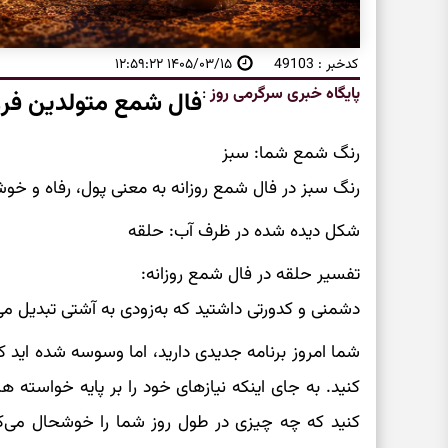
کدخبر : 49103
۱۴۰۵/۰۳/۱۵ ۱۲:۵۹:۲۲
پایگاه خبری سرگرمی روز
:
فال شمع متولدین فرو
رنگ شمع شما: سبز
رنگ سبز در فال شمع روزانه به معنی پول، رفاه و 
شکل دیده شده در ظرف آب: حلقه
تفسیر حلقه در فال شمع روزانه:
دشمنی و کدورتی داشتید که به‌زودی به آشتی تبدیل می
شما امروز برنامه جدیدی دارید، اما وسوسه شده اید ک
کنید. به جای اینکه نیازهای خود را بر پایه خواسته 
کنید که چه چیزی در طول روز شما را خوشحال می‌کند