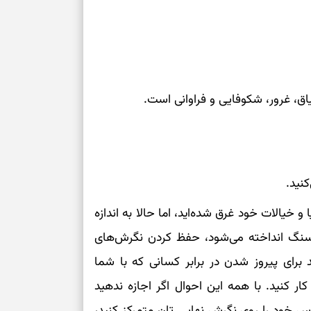
برای سنجیدن اع
درست
تست شخصیت شنا
می‌گیرد؟ انتخا
اق، غرور، شکوفایی و فراوانی است.
می‌دهد
فرصت‌هایی که ب
می‌گیرند
کنید.
تست شخصیت شنا
می‌کند؟ انتخابت
 خیالات خود غرق شده‌اید، اما حالا به اندازه
دارند
 سنگ انداخته می‌شود، حفظ کردن نگرش‌های
رای پیروز شدن در برابر کسانی که با شما
پیام‌هایی برای 
ذهن
 کنید. با همه این احوال اگر اجازه ندهید
برای پیدا کردن
اس خود را روی نگرش نهایی تان متمرکز کنید،