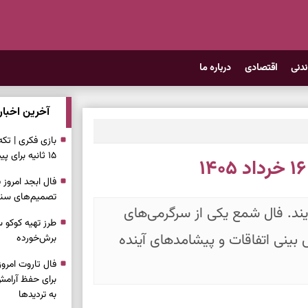
ندنی
اقتصادی
درباره ما
آخرین اخبار
بازی فکری | تک
۱۵ ثانیه برای پیداکردنش وقت دارید
تصمیم‌های سنجی
ند. فال شمع یکی از سرگرمی‌های
طرز تهیه کوکو 
ش بینی اتفاقات و پیشامدهای آینده
برش‌خورده
برای حفظ آرامش
به تردیدها