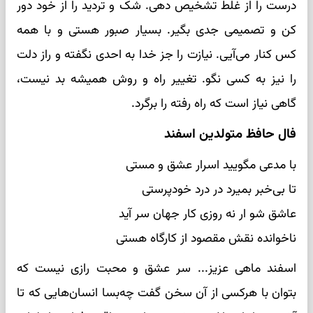
درست را از غلط تشخیص دهی. شک و تردید را از خود دور
کن و تصمیمی جدی بگیر. بسیار صبور هستی و با همه
کس کنار می‌آیی. نیازت را جز خدا به احدی نگفته و راز دلت
را نیز به کسی نگو. تغییر راه و روش همیشه بد نیست،
گاهی نیاز است که راه رفته را برگرد.
فال حافظ متولدین اسفند
با مدعی مگویید اسرار عشق و مستی
تا بی‌خبر بمیرد در درد خودپرستی
عاشق شو ار نه روزی کار جهان سر آید
ناخوانده نقش مقصود از کارگاه هستی
اسفند ماهی عزیز... سر عشق و محبت رازی نیست که
بتوان با هرکسی از آن سخن گفت چه‌بسا انسان‌هایی که تا