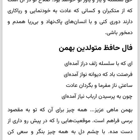
که از متکبران و کسانی که عادت به خودنمایی و ریاکاری
دارند دوری کنی و با انسان‌های پاک‌نهاد و بی‌ریا همدم و
دمخور باشی.
فال حافظ متولدین بهمن
ای که با سلسله زلف دراز آمده‌ای
فرصتت باد که دیوانه نواز آمده‌ای
ساعتی ناز مفرما و بگردان عادت
چون به پرسیدن ارباب نیاز آمده‌ای
بهمن ماهی عزیز... همه چیز برای آن ‌که تو به مقصود
برسی فراهم است. موقعیت‌هایی را که در پیش رو داری از
دست مده. با چشم دل به همه چیز بنگر و سعی کن