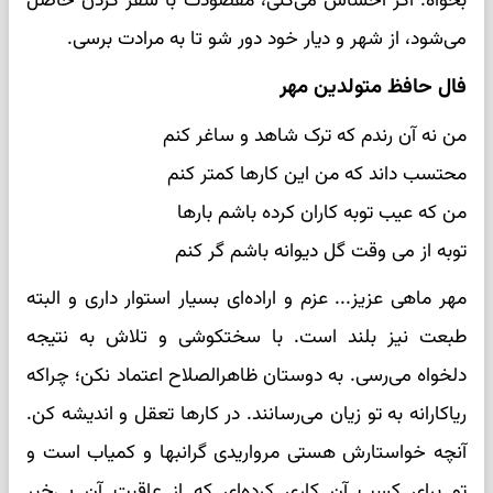
بخواه. اگر احساس می‌کنی، مقصودت با سفر کردن حاصل
می‌شود، از شهر و دیار خود دور شو تا به مرادت برسی.
فال حافظ متولدین مهر
من نه آن رندم که ترک شاهد و ساغر کنم
محتسب داند که من این کارها کمتر کنم
من که عیب توبه کاران کرده باشم بارها
توبه از می وقت گل دیوانه باشم گر کنم
مهر ماهی عزیز... عزم و اراده‌ای بسیار استوار داری و البته
طبعت نیز بلند است. با سختکوشی و تلاش به نتیجه
دلخواه می‌رسی. به دوستان ظاهرالصلاح اعتماد نکن؛ چراکه
ریاکارانه به تو زیان می‌رسانند. در کارها تعقل و اندیشه کن.
آنچه خواستارش هستی مرواریدی گرانبها و کمیاب است و
تو برای کسب آن کاری کرده‌ای که از عاقبت آن بی‌خبر