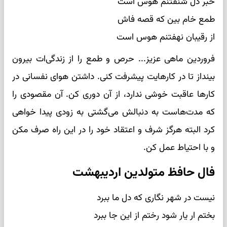
خبر دل شنفتنم هوس است
طمع خام بین که قصه فاش
از رقیبان نهفتنم هوس است
فروردین ماهی عزیز... حرص و طمع را از زندگی‌ات بیرون
بینداز تا در کارهایت پیشرفت کنی. داشتن هوای نفسانی در
کارها عاقبت خوشی ندارد، از آن دوری کن. آن مقصودی را
که مدت‌هاست به دنبالش می‌گشتی به زودی پیدا خواهی
کرد البته هرگز شرف و اعتقاد خود را در این راه صرف مکن
و با احتیاط عمل کن.
فال حافظ متولدین اردیبهشت
نیست در شهر نگاری که دل ما ببرد
بختم ار یار شود رختم از این جا ببرد