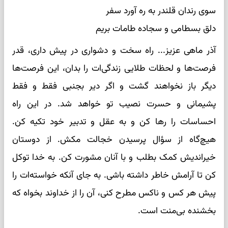
سوی رندان قلندر به ره آورد سفر
دلق بسطامی و سجاده طامات بریم
آذر ماهی عزیز... راه سخت و دشواری در پیش داری، قدر
فرصت‌ها و لحظات طلایی زندگی‌ات را بدان، این فرصت‌ها
دیگر باز نخواهند گشت و اگر دیر بجنبی فقط و فقط
پشیمانی و حسرت نصیب تو خواهد شد. در این راه
احساسات را رها کن و به عقل و تدبیر خود تکیه کن.
هیچ‌گاه از سؤال پرسیدن خجالت مکش. از دوستان
خیراندیش کمک بطلب و با آنان مشورت کن. به خدا توکل
کن تا آرامش خاطر داشته باشی. به جای آنکه خواسته‌ات را
پیش هر کس و ناکس مطرح کنی، آن را از خداوند بخواه که
بخشنده بی‌منت است.