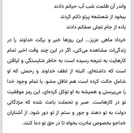
واندر آن ظلمت شب آب حیاتم دادند
بیخود از شعشعه پرتو ذاتم کردند
باده از جام تجلی صفاتم دادند
خرداد ماهی عزیز... این روزها خیر و برکت خداوند را در
زندگی‌ات مشاهده می‌کنی، اگر در این چند وقت اخیر تمام
کارهایت به نتیجه رسیده است به خاطر شایستگی و لیاقتی
است که داشته‌ای. البته از لطف خداوند و رحمتی که او
شامل حالت کرده است هم غافل مشو. با تمام وجود خدا
را می‌پرستی و همیشه به او توکل کرده‌ای، این رمز موفقیت
تو در کارهاست. صبر و تحملت باعث شده که مژدگانی
دولت به تو دهند و جور و ستم از تو دور شود. از آشنایان
خداجو بخصوص مادرت بخواه تا در حق تو دعا کنند.