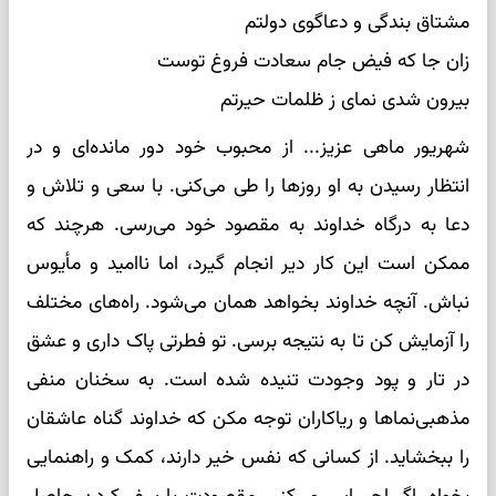
مشتاق بندگی و دعاگوی دولتم
زان جا که فیض جام سعادت فروغ توست
بیرون شدی نمای ز ظلمات حیرتم
شهریور ماهی عزیز... از محبوب خود دور مانده‌ای و در
انتظار رسیدن به او روزها را طی می‌کنی. با سعی و تلاش و
دعا به درگاه خداوند به مقصود خود می‌رسی. هرچند که
ممکن است این کار دیر انجام گیرد، اما ناامید و مأیوس
نباش. آنچه خداوند بخواهد همان می‌شود. راه‌های مختلف
را آزمایش کن تا به نتیجه برسی. تو فطرتی پاک داری و عشق
در تار و پود وجودت تنیده شده است. به سخنان منفی
مذهبی‌نماها و ریاکاران توجه مکن که خداوند گناه عاشقان
را ببخشاید. از کسانی که نفس خیر دارند، کمک و راهنمایی