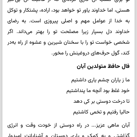
هستی، اما خداوند یاور تو خواهد بود، اراده، پشتکار و توکل
به خدا از عوامل مهم و اصلی پیروزی است. به رضای
خداوند دل بسپار زیرا مصلحت تو را بهتر می‌داند. اگر
شخصی خواست تو را با سخنان شیرین و عشوه از راه به‌در
کند، گول حرف‌های دروغینش را مخور.
فال حافظ متولدین آبان
ما ز یاران چشم یاری داشتیم
خود غلط بود آنچه ما پنداشتیم
تا درخت دوستی بر کی دهد
حالیا رفتیم و تخمی کاشتیم
آبان ماهی عزیز... در راه دوستی از خودت وقت و انرژی
گذاشتی و به کمک و یاری دوستان و آشنایانت امیدوار