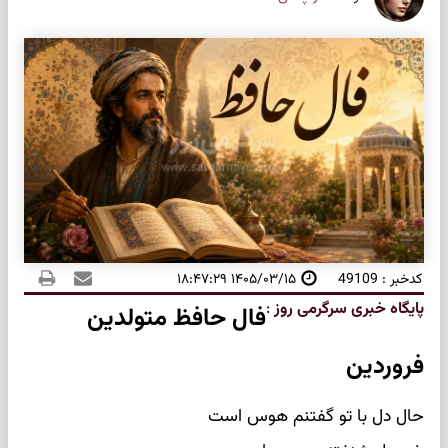
کدخبر : 49109
۱۴۰۵/۰۳/۱۵ ۱۸:۴۷:۲۹
پایگاه خبری سرگرمی روز
:
فال حافظ متولدین
فروردین
حال دل با تو گفتنم هوس است