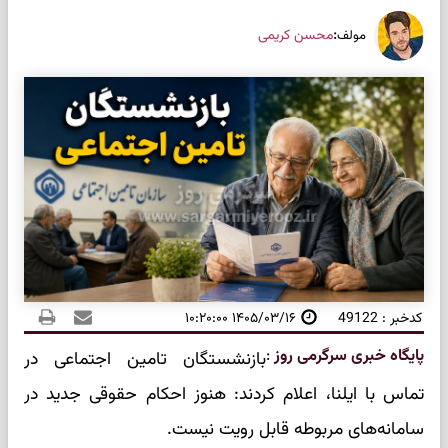
:
محسن کریمی
مولف
کدخبر : 49122
۱۴۰۵/۰۳/۱۶ ۱۰:۲۰:۰۰
پایگاه خبری سرگرمی روز
:
بازنشستگان تامین اجتماعی در
تماس با ایلنا، اعلام کردند: هنوز احکام حقوقی جدید در
سامانه‌های مربوطه قابل رویت نیست.