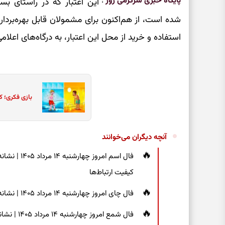
پایگاه خبری سرگرمی روز
:
این اعتبار که در راستای بس
شده است، از هم‌اکنون برای مشمولان قابل بهره‌برداری
استفاده و خرید از محل این اعتبار، به درگاه‌های اعلام
بازی فکری؛ ک
آنچه دیگران می‌خوانند
فال اسم امر
کیفیت ارتباط‌ها
فال چای امروز چهارشنبه ۱۴ مرداد ۱۴۰۵ | نشانه‌هایی برای دیدن جزئیات و انتخاب راه‌های کم‌دردسر
فال شمع ام