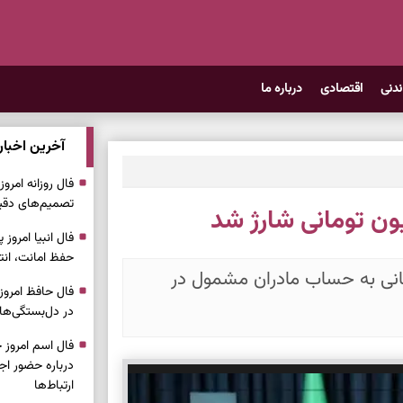
ندنی
اقتصادی
درباره ما
آخرین اخبار
تصمیم‌های دقیق
حفظ امانت، انت
ز اعتبار ۲ میلیون تومانی به حساب مادران مشمول در
در دل‌بستگی‌ها
درباره حضور ا
ارتباط‌ها