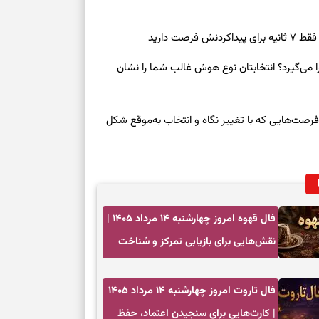
بازی فکری؛ کدا
تست هوش؛ دلیل
صت دارید
چیست؟
ی‌گیرد؟ انتخابتان نوع هوش غالب شما را نشان
وفاداری، تدبیر و
سرنوشت امروز چهارشنبه ۱۴ مرداد ۱۴۰۵ | فرصت‌هایی که با تغییر نگاه و انتخاب به‌موقع شکل
سبک‌کردن دل و
درباره اثرگذار
فال قهوه امروز چهارشنبه ۱۴ مرداد ۱۴۰۵ |
سبک‌کردن فکر و 
نقش‌هایی برای بازیابی تمرکز و شناخت
ارزش فرصت‌های آرام
تغییر عادت‌ها 
فال تاروت امروز چهارشنبه ۱۴ مرداد ۱۴۰۵
برای حفظ تمرکز
| کارت‌هایی برای سنجیدن اعتماد، حفظ