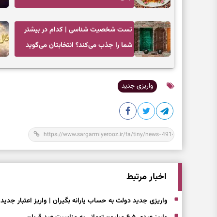
جاافتاده
تست شخصیت شناسی | کدام در بیشتر
شما را جذب می‌کند؟ انتخابتان می‌گوید
دیگران چه تصویری از شما دارند
واریزی جدید
اخبار مرتبط
واریزی جدید دولت به حساب یارانه بگیران | واریز اعتبار جدید