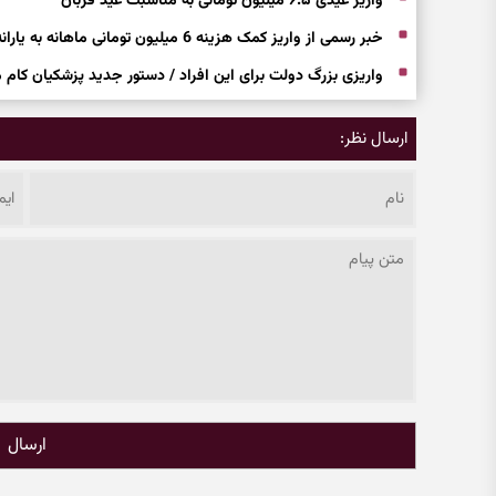
واریز عیدی ۶.۵ میلیون تومانی به مناسبت عید قربان
خبر رسمی از واریز کمک هزینه 6 میلیون تومانی ماهانه به یارانه بگیران 5 دهک اول
واریزی بزرگ دولت برای این افراد / دستور جدید پزشکیان کام م
ارسال نظر:
ارسال