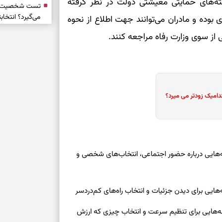
ته‌های حمایتی معیشتی دولت در نظر گرفته
تست شخصیت شنا
می‌گیرد؟ انتخا
 بوده و مادران می‌توانند جهت اطلاع از نحوه
می‌دهد
ی از سوی وزارت رفاه مراجعه کنند.
فرصت‌هایی که ب
می‌گیرند
تست شخصیت شنا
دامیک زودتر می میرد؟
می‌کند؟ انتخابت
دارند
پیام‌هایی برای 
ذهن
وز چهارشنبه ۱۴ مرداد ۱۴۰۵ | نشانه‌هایی درباره حضور اجتماعی، انتخاب‌های شخصی و
برای پیدا کردن
بخوانید؛ دعایی 
تغییر ریتم و ر
روز چهارشنبه ۱۴ مرداد ۱۴۰۵ | نشانه‌هایی برای تنظیم سرعت و انتخاب چیزی که ارزش