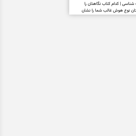
سی | کدام کتاب نگاهتان را
بتان نوع هوش غالب شما را نشان
فال سرنوشت امروز چهارشنبه ۱۴ مرداد ۱۴۰۵ |
ا تغییر نگاه و انتخاب به‌موقع شکل
سی | کدام در بیشتر شما را جذب
ان می‌گوید دیگران چه تصویری از شما
فال فرشتگان امروز چهارشنبه ۱۴ مرداد ۱۴۰۵ |
انتخاب‌های ساده و آرام‌کردن شلوغی
 کار این دعای حضرت موسی(ع) را
که پس از آن راه کار و زندگی باز شد
فال روزانه امروز چهارشنبه ۱۴ مرداد ۱۴۰۵ | روزی برای
سیدگی به موضوع‌های جاافتاده