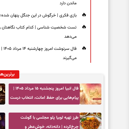
ماندن دارد
بازی فکری | خرگوش در این جنگل پنهان شده؛ فقط ۷ ثانیه برای پیداکردنش فر
تست شخصیت شناسی | کدام کتاب نگاهتان را م
می‌دهد
فال 
می‌گیرند
برترین‌ها
فال انبیا امروز پنجشنبه ۱۵ مرداد ۱۴۰۵ |
پیام‌هایی برای حفظ امانت، انتخاب درست
و آرام‌کردن دل
طرز تهیه لوبیا پلو مجلسی با گوشت
چرخ‌کرده | دانه‌دانه، خوش‌عطر و