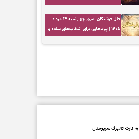
دستاورد و انتخاب زمان درست
سنجیدن ارزش ا
فال فرشتگان امروز چهارشنبه ۱۴ مرداد
۱۴۰۵ | پیام‌هایی برای انتخاب‌های ساده و
برای بازنگری خو
آرام‌کردن شلوغی ذهن
انتخاب‌های کم‌ح
برای حفظ داشته
هر جای بدنتان 
را بخوانید؛ دعا
 به کارت کالابرگ سرپرستان