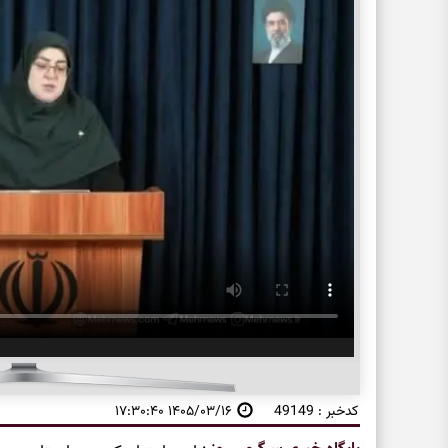
کدخبر : 49149
۱۴۰۵/۰۳/۱۶ ۱۷:۳۰:۴۰