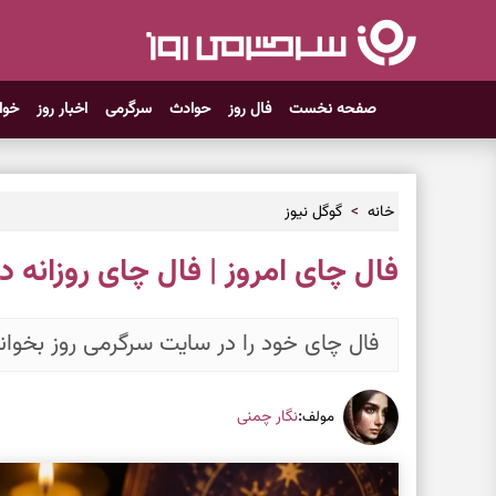
صفحه نخست
فال روز
حوادث
سرگرمی
اخبار روز
خوا
خانه
گوگل نیوز
فال چای امروز | فال چای روزانه دوشنبه 
فال چای خود را در سایت سرگرمی روز بخوانی
:
نگار چمنی
مولف