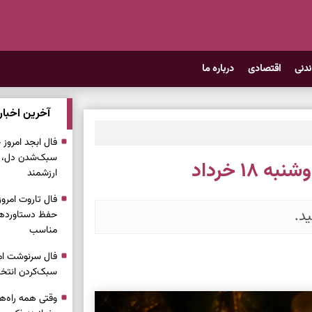
ندنی
اقتصادی
درباره ما
آخرین اخبار
سبک‌شدن دل، 
۱۸ خرداد
ارزشمند
د.
حفظ دستاوردها،
مناسب
سبک‌کردن انتخا
وقتی همه راه‌ه