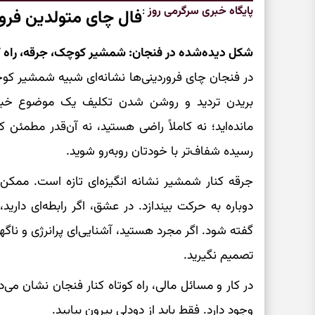
پایگاه خبری سرگرمی روز
:
فال چای متولدین فرو
شکل دیده‌شده در فنجان: شمشیر کوچک، جرقه، راه ک
در فنجان چای فروردینی‌ها نشانه‌ای شبیه شمشیر کو
بریدن تردید و روشن شدن تکلیف یک موضوع خبر
مانده‌اید؛ نه کاملاً راضی هستید، نه آن‌قدر مطمئن
رسیده شفاف‌تر با خودتان روبه‌رو شوید.
جرقه کنار شمشیر نشانه انگیزه‌ای تازه است. ممک
دوباره به حرکت بیندازد. در عشق، اگر رابطه‌ای داری
گفته شود. اگر مجرد هستید، آشنایی‌ای پرانرژی و ناگه
تصمیم نگیرید.
در کار و مسائل مالی، راه کوتاه کنار فنجان نشان می‌
وجود دارد. فقط باید از دودلی بیرون بیایید.