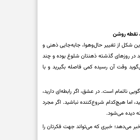
برای سنجیدن اع
درست
تست شخصیت شنا
، نقطه روشن
می‌گیرد؟ انتخا
می‌دهد
ن شکل از تغییر حال‌وهوا، جابه‌جایی ذهنی و
د در روزهای گذشته ذهنتان شلوغ بوده و چند
فرصت‌هایی که ب
گوید وقت آن رسیده کمی فاصله بگیرید و با
می‌گیرند
تست شخصیت شنا
می‌کند؟ انتخابت
ویی ناتمام است. در عشق، اگر رابطه‌ای دارید،
دارند
اما هیچ‌کدام شروع‌کننده نباشید. اگر مجرد
پیام‌هایی برای 
نه دیده می‌شود.
ذهن
ر می‌دهد؛ خبری که می‌تواند جهت فکرتان را
برای پیدا کردن
بخوانید؛ دعایی 