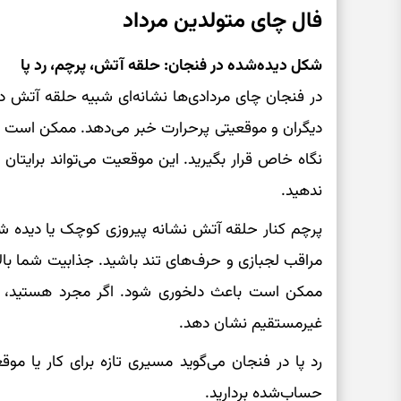
فال چای متولدین مرداد
شکل دیده‌شده در فنجان: حلقه آتش، پرچم، رد پا
در فنجان چای مردادی‌ها نشانه‌ای شبیه حلقه آتش د
دیگران و موقعیتی پرحرارت خبر می‌دهد. ممکن است در 
نگاه خاص قرار بگیرید. این موقعیت می‌تواند برایتان
ندهید.
پرچم کنار حلقه آتش نشانه پیروزی کوچک یا دیده شد
مراقب لجبازی و حرف‌های تند باشید. جذابیت شما بالا
ممکن است باعث دلخوری شود. اگر مجرد هستید، کس
غیرمستقیم نشان دهد.
رد پا در فنجان می‌گوید مسیری تازه برای کار یا موق
حساب‌شده بردارید.