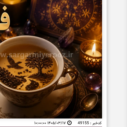
کدخبر : 49155
۱۴۰۵/۰۳/۱۷ ۱۰:۰۰:۰۰