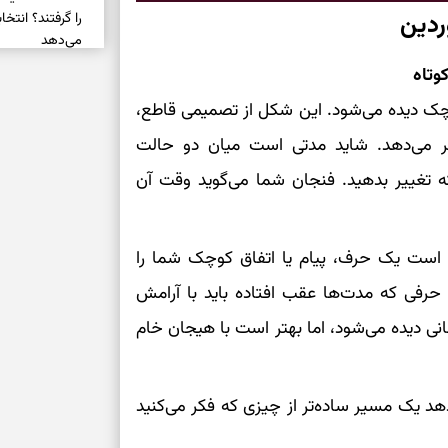
ردین
را گرفتند؟ انتخا
می‌دهد
وتاه
حفظ دستاوردها 
چک دیده می‌شود. این شکل از تصمیمی قاطع،
برای خانه‌دار شد
 می‌دهد. شاید مدتی است میان دو حالت
رسیدن به خانه‌ا
 که تغییر بدهید. فنجان شما می‌گوید وقت آن
برای حفظ تمرکز،
کم‌ریسک
ن است یک حرف، پیام یا اتفاق کوچک شما را
د، حرفی که مدت‌ها عقب افتاده باید با آرامش
تصمیم‌های دقیق
انی دیده می‌شود، اما بهتر است با هیجان خام
حفظ امانت، انت
دهد یک مسیر ساده‌تر از چیزی که فکر می‌کنید
در دل‌بستگی‌ها