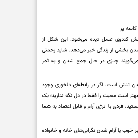
درباره حضور ا
ارتباط‌ها
کاسه پر
برای دیدن جزئیا
نقش کندوی عسل دیده می‌شود. این شکل از
شدن بخشی از زندگی خبر می‌دهد. شاید زحمتی
برای بازیابی ت
ا می‌گویند چیزی در حال جمع شدن و به ثمر
برای تنظیم سرع
دن تنش است. اگر در رابطه‌ای دلخوری وجود
ثانیه برای پیدا
هتر است محبت را فقط در دل نگه ندارید؛ یک
ستید، فردی با انرژی آرام و قابل اعتماد به شما
برای بازکردن گ
طرز تهیه لوبیا 
دانه‌دانه، خوش‌
خوب یا آرام شدن نگرانی‌های خانه و خانواده