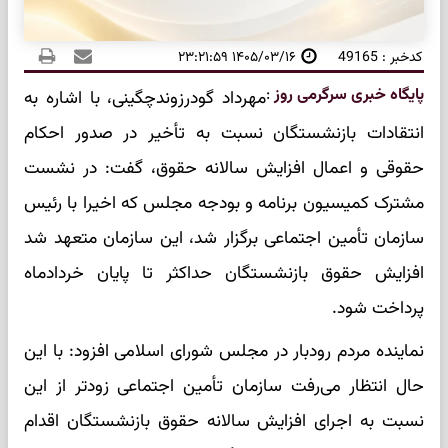
کدخبر : 49165
۱۴۰۵/۰۳/۱۶ ۲۳:۲۱:۵۹
پایگاه خبری سرگرمی روز
:
مهرداد گودرزوند‌چگینی، با اشاره به
انتقادات بازنشستگان نسبت به تأخیر در صدور احکام
حقوقی و اعمال افزایش سالانه حقوق، گفت: در نشست
مشترک کمیسیون برنامه و بودجه مجلس که اخیرا با رئیس
سازمان تأمین اجتماعی برگزار شد، این سازمان متعهد شد
افزایش حقوق بازنشستگان حداکثر تا پایان خردادماه
پرداخت شود.
نماینده مردم رودبار در مجلس شورای اسلامی افزود: با این
حال انتظار می‌رفت سازمان تأمین اجتماعی زودتر از این
نسبت به اجرای افزایش سالانه حقوق بازنشستگان اقدام