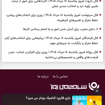
فال تاروت امروز یکشنبه ۱۸ مرداد ۱۴۰۵ | کارت‌هایی برای عبور از تردید،
تغییر زاویه دید و انتخاب مسیر عملی
فال سرنوشت امروز یکشنبه ۱۸ مرداد ۱۴۰۵ | روزی برای انتخاب‌های روشن،
حفظ تمرکز و تغییرهای کم‌هزینه
۸ دعای مجرب برای آسان شدن امور و به اتمام رساندن کار‌ها
فال فرشتگان امروز یکشنبه ۱۸ مرداد ۱۴۰۵ | پیام‌هایی برای انتخاب‌های آرام،
حفظ تمرکز و بازگشت به چیزهای مهم
فال روزانه امروز یکشنبه ۱۸ مرداد ۱۴۰۵ | روزی برای کم‌کردن شتاب، دیدن
فرصت‌های واقعی و تصمیم‌های بی‌حاشیه
فال ابجد امروز شنبه ۱۷ مرداد ۱۴۰۵ | نیت‌هایی برای روشن‌شدن انتخاب‌ها
و کنارگذاشتن مسیرهای فرساینده
تماس با ما
درباره ما
فال تاروت امروز شنبه ۱۷ مرداد ۱۴۰۵ | کارت‌هایی برای تشخیص فرصت
واقعی، کم‌کردن بار اضافه و تصمیم بدون عجله
فال سرنوشت امروز شنبه ۱۷ مرداد ۱۴۰۵ | روزی برای انتخاب راه روشن‌تر و
بازی فکری؛ کدامیک زودتر می میرد؟
حفظ چیزهایی که ارزش ماندن دارند
کلیه حقوق مادی و معنوی این سایت متعلق به
پایگاه خبری سرگرمی روز