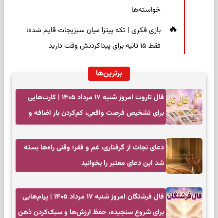
خواسته‌ها
بازی فکری | تکه پیتزا میان سبزیجات قایم شده؛
فقط ۱۵ ثانیه برای پیداکردنش وقت دارید
برترین‌ها
فال تاروت امروز شنبه ۱۷ مرداد ۱۴۰۵ | کارت‌هایی
برای تشخیص فرصت واقعی، کم‌کردن بار اضافه و
تصمیم بدون عجله
دعای نجات از گرفتاری، غم و فقر؛ وقتی راه‌ها بسته
شد این دعای معتبر را بخوانید
فال فرشتگان امروز شنبه ۱۷ مرداد ۱۴۰۵ | پیام‌هایی
برای شروع سنجیده، حفظ ارزش‌ها و سبک‌کردن ذهن