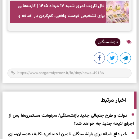
فال تاروت امروز شنبه ۱۷ مرداد ۱۴۰۵ | کارت‌هایی
برای تشخیص فرصت واقعی، کم‌کردن بار اضافه و
تصمیم بدون عجله
بازنشستگان
اخبار مرتبط
دولت و طرح جنجالی جدید بازنشستگی/ سرنوشت مستمری‌ها پس از
اجرای لایحه جدید چه خواهد شد؟
خبر داغ شبانه برای بازنشستگان تامین اجتماعی/ تکلیف همسان‌سازی