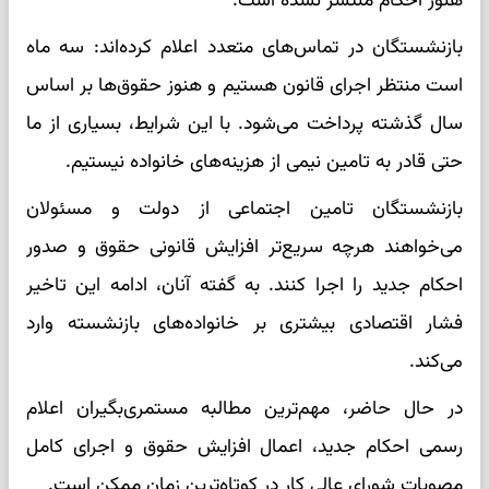
هنوز احکام منتشر نشده است.
بازنشستگان در تماس‌های متعدد اعلام کرده‌اند: سه ماه
است منتظر اجرای قانون هستیم و هنوز حقوق‌ها بر اساس
سال گذشته پرداخت می‌شود. با این شرایط، بسیاری از ما
حتی قادر به تامین نیمی از هزینه‌های خانواده نیستیم.
بازنشستگان تامین اجتماعی از دولت و مسئولان
می‌خواهند هرچه سریع‌تر افزایش قانونی حقوق و صدور
احکام جدید را اجرا کنند. به گفته آنان، ادامه این تاخیر
فشار اقتصادی بیشتری بر خانواده‌های بازنشسته وارد
می‌کند.
در حال حاضر، مهم‌ترین مطالبه مستمری‌بگیران اعلام
رسمی احکام جدید، اعمال افزایش حقوق و اجرای کامل
مصوبات شورای عالی کار در کوتاه‌ترین زمان ممکن است.