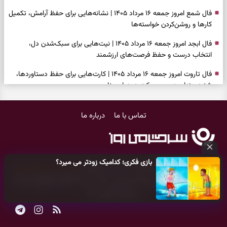
فال شمع امروز جمعه ۱۶ مرداد ۱۴۰۵ | نشانه‌هایی برای حفظ آرامش، تکمیل
کارها و روشن‌کردن خواسته‌ها
فال ابجد امروز جمعه ۱۶ مرداد ۱۴۰۵ | نیت‌هایی برای سبک‌شدن دل،
انتخاب درست و حفظ فرصت‌های ارزشمند
فال تاروت امروز جمعه ۱۶ مرداد ۱۴۰۵ | کارت‌هایی برای حفظ دستاوردها،
شنیدن ندای درون و حرکت در زمان مناسب
فال سرنوشت امروز جمعه ۱۶ مرداد ۱۴۰۵ | روزی برای سبک‌کردن انتخاب‌ها و
تماس با ما
درباره ما
دیدن ارزش مسیرهای آرام
وقتی همه راه‌ها بسته شد، این دعای گشایش را بخوانید؛ ذکر معتبر برای
آسان شدن فوری کارهای سخت
بازی فکری؛ کدامیک زودتر می میرد؟
فال فرشتگان امروز جمعه ۱۶ مرداد ۱۴۰۵ | پیام‌هایی برای آرام‌کردن ذهن و
کلیه حقوق مادی و معنوی این سایت متعلق به
پایگاه خبری سرگرمی روز
نگه‌داشتن چیزهای ارزشمند
می‌باشد و هر گونه کپی‌برداری توسط دیگر سایت‌ها
اکیدا ممنوع
می‌باشد
و پیگرد قانونی دارد.
فال روزانه امروز جمعه ۱۶ مرداد ۱۴۰۵ | روزی برای نفس‌کشیدن، انتخاب‌های
سبک‌تر و جمع‌بندی آرام
بازی فکری | تکه پیتزا میان سبزیجات قایم شده؛ فقط ۱۵ ثانیه برای