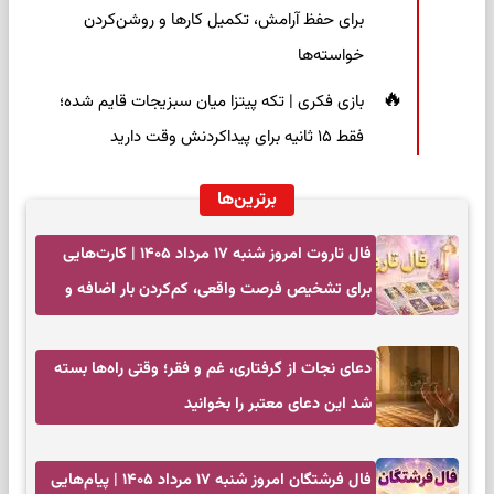
برای حفظ آرامش، تکمیل کارها و روشن‌کردن
خواسته‌ها
بازی فکری | تکه پیتزا میان سبزیجات قایم شده؛
فقط ۱۵ ثانیه برای پیداکردنش وقت دارید
برترین‌ها
فال تاروت امروز شنبه ۱۷ مرداد ۱۴۰۵ | کارت‌هایی
برای تشخیص فرصت واقعی، کم‌کردن بار اضافه و
تصمیم بدون عجله
دعای نجات از گرفتاری، غم و فقر؛ وقتی راه‌ها بسته
شد این دعای معتبر را بخوانید
فال فرشتگان امروز شنبه ۱۷ مرداد ۱۴۰۵ | پیام‌هایی