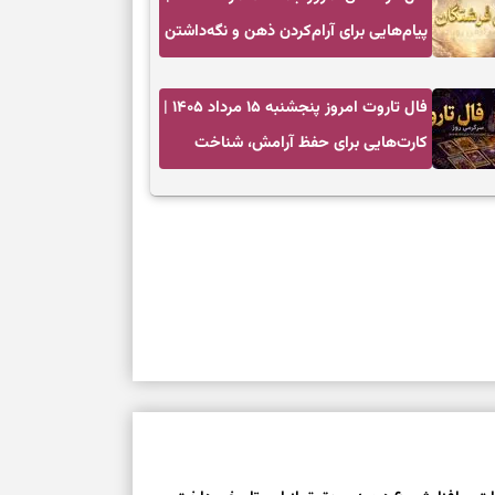
پیام‌هایی برای آرام‌کردن ذهن و نگه‌داشتن
چیزهای ارزشمند
فال تاروت امروز پنجشنبه ۱۵ مرداد ۱۴۰۵ |
کارت‌هایی برای حفظ آرامش، شناخت
فرصت واقعی و پایان‌دادن به تردیدها