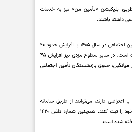
کم‌ریسک
از طریق اپلیکیشن «تأمین من» نیز به خدمات
ی داشته باشند.
تصمیم‌های دقیق
حفظ امانت، انت
بر اساس احکام صادر شده، حقوق حداقل‌بگیران تأمین اجتماعی در سال ۱۴۰۵ با افزایش حدود ۶۰
درصدی به ۱۶۶ میلیون و ۲۵۵ هزار و ۵۰۰ ریال رسیده است. در سایر سطوح مزدی نیز افزایش ۴۵
در دل‌بستگی‌ها
 میانگین، حقوق بازنشستگان تأمین اجتماعی
درباره حضور ا
ارتباط‌ها
برای دیدن جزئیا
اعتراضی دارند، می‌توانند از طریق سامانه
ارتباطات مردمی سازمان تأمین اجتماعی درخواست خود را ثبت کنند. همچنین شماره تلفن ۱۴۲۰
برای بازیابی ت
رفته شده است.