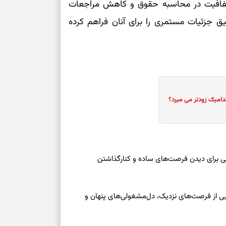
ش شفافیت در محاسبه حقوق و کاهش مراجعات
برای تنظیم سرع
 جزئیات مستمری را برای آنان فراهم کرده
ثانیه برای پیدا
برای بازکردن گ
طرز تهیه لوبیا 
دانه‌دانه، خوش‌
دامیک زودتر می میرد؟
برای سنجیدن اع
درست
تست شخصیت شنا
عه ۱۶ مرداد ۱۴۰۵ | نقش‌هایی برای دیدن فرصت‌های ساده و کنارگذاشتن
می‌گیرد؟ انتخا
می‌دهد
جمعه ۱۶ مرداد ۱۴۰۵ | نقش‌هایی از فرصت‌های نزدیک، دل‌مشغولی‌های پنهان و
فرصت‌هایی که ب
می‌گیرند