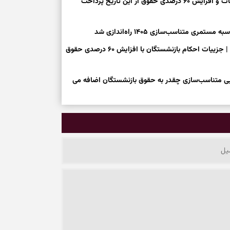
خبر خوش برای بازنشستگان/ حقوق خردادماه + پرداخت معوقات و افزایش ۶۰ درصدی حقوق از این تاریخ پرداخت
متناسب‌سازی ۱۴۰۵ راه‌اندازی شد
اعلام زمان واریز اضافه حقوق مستمری بگیران تامین اجتماعی | جزییات احکام بازنشستگان با افزایش ۶۰ درصدی حقوق
ی متناسب‌سازی چقدر به حقوق بازنشستگان اضافه می