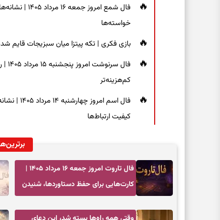
فال شمع امروز ج
خواسته‌ها
بازی فکری | تکه پیتزا میان سبزیجات قایم شده؛ فقط ۱۵ ثانیه برای پیداکردن
فال س
کم‌هزینه‌تر
فال اسم امر
کیفیت ارتباط‌ها
برترین‌ها
فال تاروت امروز جمعه ۱۶ مرداد ۱۴۰۵ |
کارت‌هایی برای حفظ دستاوردها، شنیدن
ندای درون و حرکت در زمان مناسب
وقتی همه راه‌ها بسته شد، این دعای