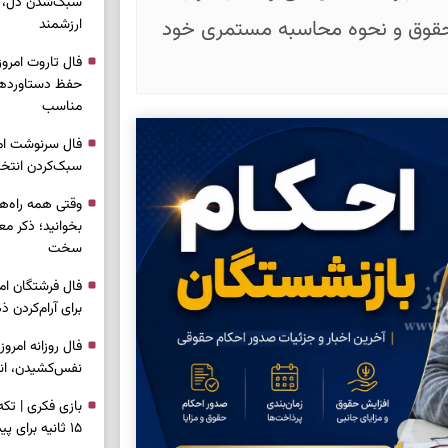
سبک‌شدن دل، 
 حقوق و نحوه محاسبه مستمری خود
ارزشمند
حفظ دستاوردها،
مناسب
سبک‌کردن انتخا
وقتی همه راه‌ه
بخوانید؛ ذکر م
سخت
برای آرام‌کردن 
نفس‌کشیدن، انت
بازی فکری | تک
۱۵ ثانیه برای پیداکردنش وقت دارید