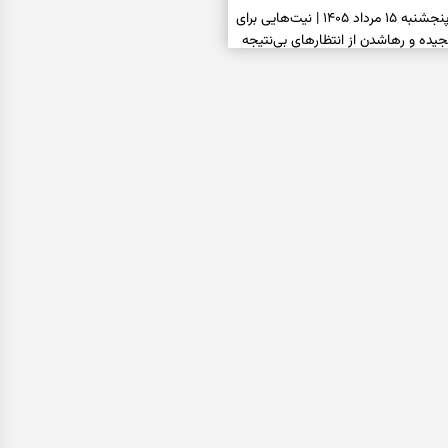
فال ابجد امروز پنجشنبه ۱۵ مرداد ۱۴۰۵ | نیت‌هایی برای
ده و رهاشدن از انتظارهای بی‌نتیجه
سبزی مجلسی | سبز، خوش‌عطر و
فال تاروت امروز پنجشنبه ۱۵ مرداد ۱۴۰۵ | کارت‌هایی
، شناخت فرصت واقعی و پایان‌دادن
اسی | کدام سکه‌ها زودتر چشمتان
بتان باارزش‌ترین چیز زندگی‌تان را نشان
فال سرنوشت امروز پنجشنبه ۱۵ مرداد ۱۴۰۵ | روزی برای
و انتخاب مسیرهای کم‌هزینه‌تر
ن این دعا را بخوانید | دعایی کوتاه برای
ی امن و پربرکت
فال فرشتگان امروز پنجشنبه ۱۵ مرداد ۱۴۰۵ | پیام‌هایی
 بازسازی اعتماد و انتخاب‌های