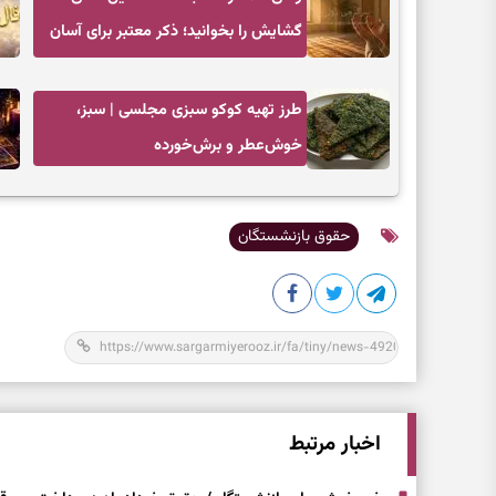
گشایش را بخوانید؛ ذکر معتبر برای آسان
شدن فوری کارهای سخت
طرز تهیه کوکو سبزی مجلسی | سبز،
خوش‌عطر و برش‌خورده
حقوق بازنشستگان
اخبار مرتبط