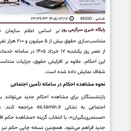
کدخبر : 49200
۱۴۰۵/۰۳/۱۷ ۲۳:۳۶:۴۳
پایگاه خبری سرگرمی روز
:
بر اساس اعلام سازمان تأ
متناسب‌سازی حق
از عصر روز یکشنبه ۱۷ خرد
این احکام، علاوه بر افزایش حقوق، جزئیات متناس
شفاف نمایش داده شده است.
نحوه مشاهده احکام در سامانه تأمین اجتماعی
بازنشستگان برای مشاهده احکام جدید می‌توانند 
اجتماعی به نشانی in.ir
«مستمری‌بگیران»، با انتخاب گزینه «مشاهده حکم اف
جدید فراهم می‌شود. همچنین نسخه چاپی حکم نیز ا