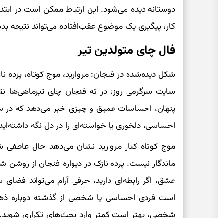
دوستانه دیده می‌شود. این ارتباط ممکن است در ابتدا 
کار، پیگیری یک موضوع عقب‌افتاده می‌تواند نتیجه بدهد
فال چای متولدین تیر
شکل دیده‌شده در فنجان: مروارید، موج کوتاه، پرده نا
سایت سرگرمی روز: در ته فنجان چای تیرماهی‌ها ن
پنهان، احساسات عمیق و چیزی خبر می‌دهد که در
احساسی، دلخوری یا خواسته‌ای را در دل نگه داشته‌اید 
موج کوتاه کنار مروارید نشان می‌دهد حال عاطفی شم
ماندگار نیست. پرده نازک در دیواره فنجان از روشن 
عشق، اگر رابطه‌ای دارید، حرفی آرام می‌تواند فضا
است فردی احساسی یا شخصی از گذشته دوباره ذهن
شخصی، بهتر است کمتر وارد بحث‌های تکراری شوید. چ