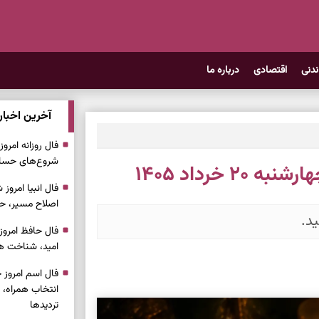
ندنی
اقتصادی
درباره ما
آخرین اخبار
شروع‌های حساب
 خرداد ۱۴۰۵
اصلاح مسیر، حف
د.
امید، شناخت هم
انتخاب همراه، 
تردیدها