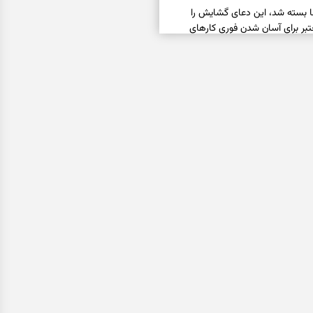
ا بسته شد، این دعای گشایش را
عتبر برای آسان شدن فوری کارهای
فال فرشتگان امروز جمعه ۱۶ مرداد ۱۴۰۵ | پیام‌هایی
ذهن و نگه‌داشتن چیزهای ارزشمند
فال روزانه امروز جمعه ۱۶ مرداد ۱۴۰۵ | روزی برای
خاب‌های سبک‌تر و جمع‌بندی آرام
ه پیتزا میان سبزیجات قایم شده؛ فقط
فال ابجد امروز پنجشنبه ۱۵ مرداد ۱۴۰۵ | نیت‌هایی برای
ده و رهاشدن از انتظارهای بی‌نتیجه
سبزی مجلسی | سبز، خوش‌عطر و
فال تاروت امروز پنجشنبه ۱۵ مرداد ۱۴۰۵ | کارت‌هایی
، شناخت فرصت واقعی و پایان‌دادن