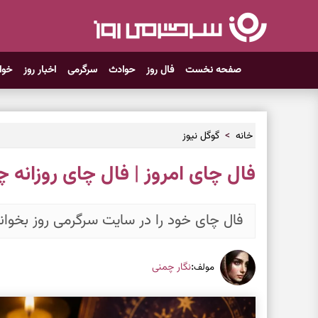
صفحه نخست
فال روز
حوادث
سرگرمی
اخبار روز
خوا
خانه
گوگل نیوز
فال چای امروز | فال چای روزانه چهارشنبه ۲۰
فال چای خود را در سایت سرگرمی روز بخوانی
:
نگار چمنی
مولف