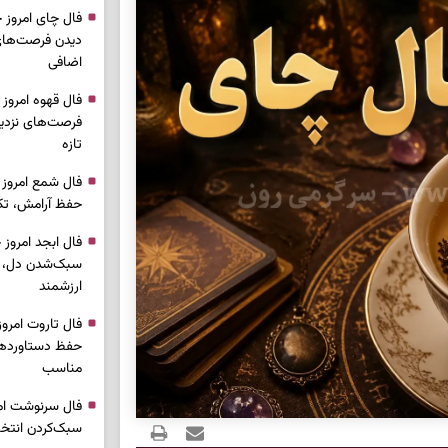
دیدن فرصت‌های 
اضافی
فرصت‌های نزدیک
تازه
حفظ آرامش، تکم
سبک‌شدن دل، 
ارزشمند
حفظ دستاوردها،
مناسب
سبک‌کردن انتخا