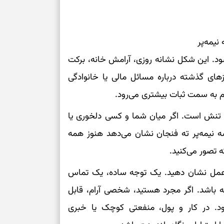
تست شخصیت شن
را گرفتند؟ انتخا
می‌دهد
نیمه‌پر
ود. این شکل نشانه روزی، آرامش خانه، برکت
حفظ دستاوردها 
ی گذشته درباره مسائل مالی یا خانوادگی
برای خانه‌دار شد
رام به سمت ثبات بیشتری می‌رود.
رسیدن به خانه‌ا
 تنش است. اگر میان شما و کسی دلخوری یا
برای حفظ تمرکز،
ه نیمه‌پر ته فنجان نشان می‌دهد هنوز همه
کم‌ریسک
 تصور می‌کنید.
تصمیم‌های دقیق
در عمل نشان دهید. یک توجه ساده، یک تماس
شته باشد. اگر مجرد هستید، شخصی آرام، قابل
حفظ امانت، انت
د. در کار و پول، منفعتی کوچک یا خبری