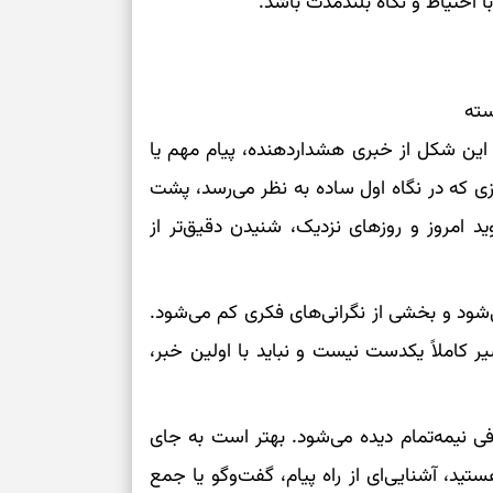
با احتیاط و نگاه بلندمدت باشد.
در دل‌بستگی‌ها
درباره حضور ا
ارتباط‌ها
سته
این شکل از خبری هشداردهنده، پیام مهم یا
برای دیدن جزئیا
ی که در نگاه اول ساده به نظر می‌رسد، پشت
 امروز و روزهای نزدیک، شنیدن دقیق‌تر از
برای بازیابی ت
برای تنظیم سرع
‌شود و بخشی از نگرانی‌های فکری کم می‌شود.
 کاملاً یکدست نیست و نباید با اولین خبر،
ثانیه برای پیدا
فی نیمه‌تمام دیده می‌شود. بهتر است به جای
برای بازکردن گ
ید، آشنایی‌ای از راه پیام، گفت‌وگو یا جمع