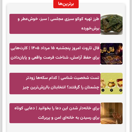
برترین‌ها
طرز تهیه کوکو سبزی مجلسی | سبز، خوش‌عطر و
برش‌خورده
فال تاروت امروز پنجشنبه ۱۵ مرداد ۱۴۰۵ | کارت‌هایی
برای حفظ آرامش، شناخت فرصت واقعی و پایان‌دادن
به تردیدها
تست شخصیت شناسی | کدام سکه‌ها زودتر
چشمتان را گرفتند؟ انتخابتان باارزش‌ترین چیز
زندگی‌تان را نشان می‌دهد
برای خانه‌دار شدن این دعا را بخوانید | دعایی کوتاه
برای رسیدن به خانه‌ای امن و پربرکت