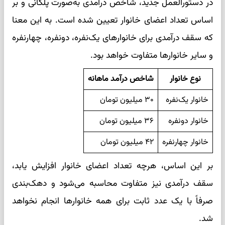
در دستورالعمل جدید، شاخص درآمدی به‌صورت پلکانی و بر
اساس تعداد اعضای خانوار تعیین شده است. به این معنا
که سقف درآمدی برای خانوارهای یک‌نفره، دونفره، چهارنفره
و سایر خانوارها متفاوت خواهد بود.
نوع خانوار
شاخص درآمد ماهانه
خانوار یک‌نفره
۳۰ میلیون تومان
خانوار دونفره
۳۶ میلیون تومان
خانوار چهارنفره
۴۲ میلیون تومان
بر این اساس، هرچه تعداد اعضای خانوار افزایش یابد،
سقف درآمدی نیز متفاوت محاسبه می‌شود و دهک‌بندی
صرفاً با یک عدد ثابت برای همه خانوارها انجام نخواهد
شد.