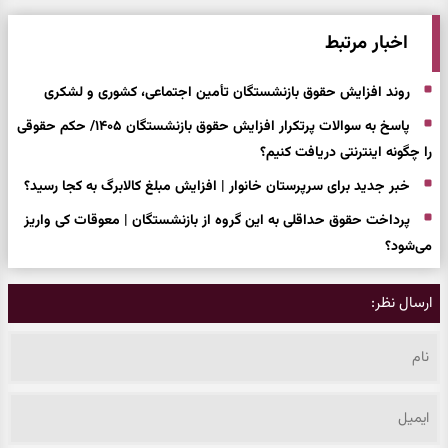
اخبار مرتبط
روند افزایش حقوق بازنشستگان تأمین اجتماعی، کشوری و لشکری
پاسخ به سوالات پرتکرار افزایش حقوق بازنشستگان ۱۴۰۵/ حکم حقوقی
را چگونه اینترنتی دریافت کنیم؟
خبر جدید برای سرپرستان خانوار | افزایش مبلغ کالابرگ به کجا رسید؟
پرداخت حقوق حداقلی به این گروه از بازنشستگان | معوقات کی واریز
می‌شود؟
ارسال نظر: