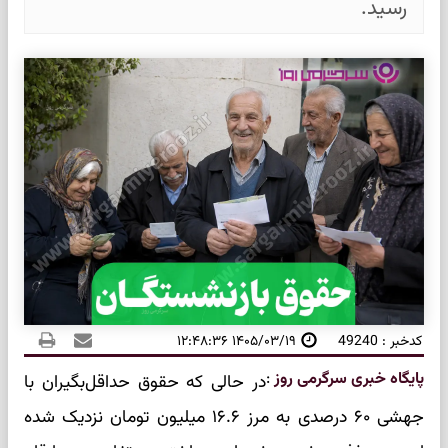
رسید.
کدخبر : 49240
۱۴۰۵/۰۳/۱۹ ۱۲:۴۸:۳۶
پایگاه خبری سرگرمی روز
:
در حالی که حقوق حداقل‌بگیران با
جهشی ۶۰ درصدی به مرز ۱۶.۶ میلیون تومان نزدیک شده