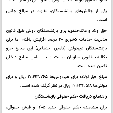
تفاوت حقوق بازنشستگان دولتی و غیردولتی در سال ۱۴۰۵
یکی از چالش‌های بازنشستگان، تفاوت در مبالغ جانبی
است.
حق اولاد و عائله‌مندی: برای بازنشستگان دولتی طبق قانون
مدیریت خدمات کشوری ۲۰ درصد افزایش یافته، اما برای
بازنشستگان غیردولتی (تامین اجتماعی) این مبالغ جزو
تکالیف قانونی سازمان نیست و بر اساس منابع داخلی
تامین شده است.
مبلغ حق اولاد: برای غیردولتی‌ها ۱۷،۱۹۳،۷۶۵ ریال و برای
دولتی‌ها ۲۰،۶۳۲،۵۱۸ ریال در نظر گرفته شده است.
راهنمای دریافت حکم حقوقی بازنشستگان
برای مشاهده حکم حقوقی جدید ۱۴۰۵ و فیش حقوقی،