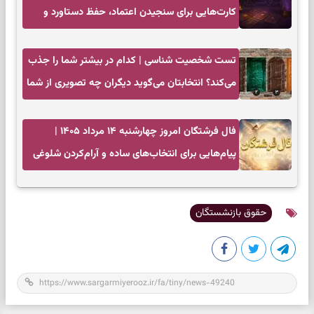
کارت‌هایی برای سنجیدن اعتماد، حفظ دستاورد و
انتخاب زمان درست
تست شخصیت شناسی | کدام در بیشتر شما را جذب
می‌کند؟ انتخابتان می‌گوید دیگران چه تصویری از شما
دارند
فال فرشتگان امروز چهارشنبه ۱۴ مرداد ۱۴۰۵ |
پیام‌هایی برای انتخاب‌های ساده و آرام‌کردن شلوغی
ذهن
حقوق بازنشستگان