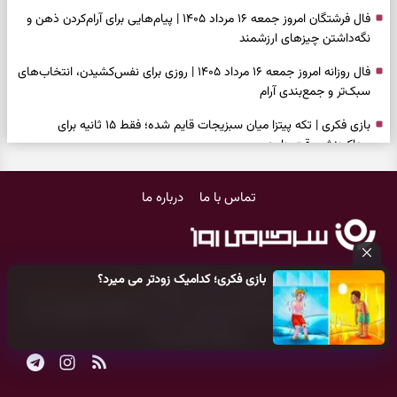
فال فرشتگان امروز جمعه ۱۶ مرداد ۱۴۰۵ | پیام‌هایی برای آرام‌کردن ذهن و
نگه‌داشتن چیزهای ارزشمند
فال روزانه امروز جمعه ۱۶ مرداد ۱۴۰۵ | روزی برای نفس‌کشیدن، انتخاب‌های
سبک‌تر و جمع‌بندی آرام
بازی فکری | تکه پیتزا میان سبزیجات قایم شده؛ فقط ۱۵ ثانیه برای
پیداکردنش وقت دارید
فال ابجد امروز پنجشنبه ۱۵ مرداد ۱۴۰۵ | نیت‌هایی برای تصمیم‌های
تماس با ما
درباره ما
سنجیده و رهاشدن از انتظارهای بی‌نتیجه
طرز تهیه کوکو سبزی مجلسی | سبز، خوش‌عطر و برش‌خورده
فال تاروت امروز پنجشنبه ۱۵ مرداد ۱۴۰۵ | کارت‌هایی برای حفظ آرامش،
بازی فکری؛ کدامیک زودتر می میرد؟
شناخت فرصت واقعی و پایان‌دادن به تردیدها
کلیه حقوق مادی و معنوی این سایت متعلق به
پایگاه خبری سرگرمی روز
می‌باشد و هر گونه کپی‌برداری توسط دیگر سایت‌ها
اکیدا ممنوع
می‌باشد
تست شخصیت شناسی | کدام سکه‌ها زودتر چشمتان را گرفتند؟ انتخابتان
و پیگرد قانونی دارد.
باارزش‌ترین چیز زندگی‌تان را نشان می‌دهد
فال سرنوشت امروز پنجشنبه ۱۵ مرداد ۱۴۰۵ | روزی برای حفظ دستاوردها و
انتخاب مسیرهای کم‌هزینه‌تر