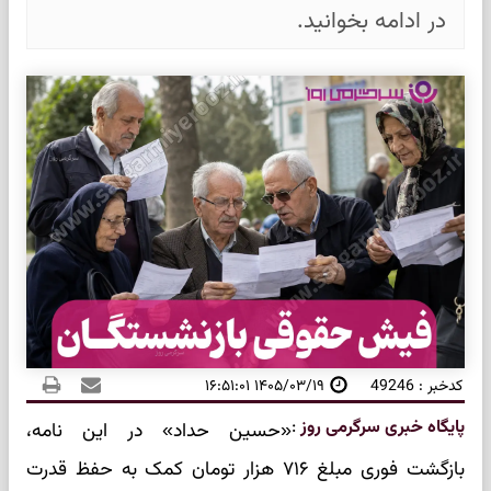
در ادامه بخوانید.
کدخبر : 49246
۱۴۰۵/۰۳/۱۹ ۱۶:۵۱:۰۱
پایگاه خبری سرگرمی روز
:
«حسین حداد» در این نامه،
بازگشت فوری مبلغ ۷۱۶ هزار تومان کمک به حفظ قدرت