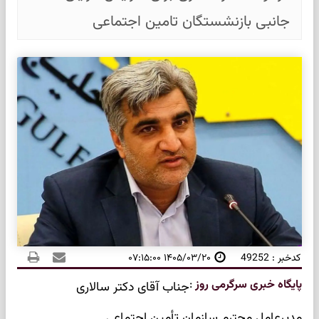
جانبی بازنشستگان تامین اجتماعی
کدخبر : 49252
۱۴۰۵/۰۳/۲۰ ۰۷:۱۵:۰۰
پایگاه خبری سرگرمی روز
:
جناب آقای دکتر سالاری
مدیرعامل محترم سازمان تأمین اجتماعی