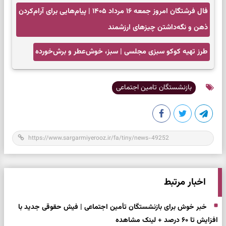
سخت
فال فرشتگان امروز جمعه ۱۶ مرداد ۱۴۰۵ | پیام‌هایی
برای آرام‌کردن ذهن و نگه‌داشتن چیزهای ارزشمند
طرز تهیه کوکو سبزی مجلسی | سبز، خوش‌عطر و
برش‌خورده
بازنشستگان تامین اجتماعی