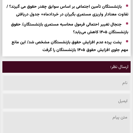
اخبار مرتبط
خبر خوش برای بازنشستگان تأمین اجتماعی | فیش حقوقی جدید با
افزایش تا ۶۰ درصد + لینک مشاهده
بازنشستگان تأمین اجتماعی بر اساس سوابق چقدر حقوق می گیرند؟ /
تفاوت معنادار واریزی مستمری بگیران در خردادماه+ جدول دریافتی
جنجال تغییر احتمالی فرمول محاسبه مستمری بازنشستگان/ حقوق
بازنشستگان ۱۴۰۵ کاهش می‌یابد؟
پشت پرده عدم افزایش حقوق بازنشستگان مشخص شد/ این مانع
مهم جلوی افزایش حقوق ۱۴۰۵ بازنشستگان را گرفت
ارسال نظر: