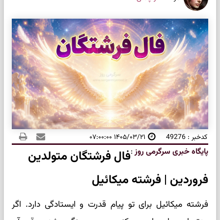
کدخبر : 49276
۱۴۰۵/۰۳/۲۱ ۰۷:۰۰:۰۰
پایگاه خبری سرگرمی روز
:
فال فرشتگان متولدین
فروردین | فرشته میکائیل
فرشته میکائیل برای تو پیام قدرت و ایستادگی دارد. اگر