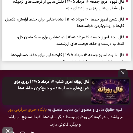
فال قهوه امروز جمعه ۱۶ مرداد ۱۴۰۵ | نقش‌هایی از فرصت‌های نزدیک،
دل‌مشغولی‌های پنهان و راه‌های تازه
فال شمع امروز جمعه ۱۶ مرداد ۱۴۰۵ | نشانه‌هایی برای حفظ آرامش، تکمیل
کارها و روشن‌کردن خواسته‌ها
فال ابجد امروز جمعه ۱۶ مرداد ۱۴۰۵ | نیت‌هایی برای سبک‌شدن دل،
انتخاب درست و حفظ فرصت‌های ارزشمند
فال تاروت امروز جمعه ۱۶ مرداد ۱۴۰۵ | کارت‌هایی برای حفظ دستاوردها،
شنیدن ندای درون و حرکت در زمان مناسب
فال سرنوشت امروز جمعه ۱۶ مرداد ۱۴۰۵ | روزی برای سبک‌کردن انتخاب‌ها و
تماس با ما
درباره ما
دیدن ارزش مسیرهای آرام
فال روزانه امروز شنبه ۱۷ مرداد ۱۴۰۵ | روزی برای
شروع‌های حساب‌شده و جمع‌کردن حاشیه‌ها
وقتی همه راه‌ها بسته شد، این دعای گشایش را بخوانید؛ ذکر معتبر برای
آسان شدن فوری کارهای سخت
فال فرشتگان امروز جمعه ۱۶ مرداد ۱۴۰۵ | پیام‌هایی برای آرام‌کردن ذهن و
کلیه حقوق مادی و معنوی این سایت متعلق به
پایگاه خبری سرگرمی روز
نگه‌داشتن چیزهای ارزشمند
می‌باشد و هر گونه کپی‌برداری توسط دیگر سایت‌ها
اکیدا ممنوع
می‌باشد
و پیگرد قانونی دارد.
فال روزانه امروز جمعه ۱۶ مرداد ۱۴۰۵ | روزی برای نفس‌کشیدن، انتخاب‌های
سبک‌تر و جمع‌بندی آرام