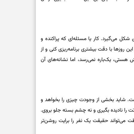
برای خانه‌دار شد
رسیدن به خانه‌ا
برای حفظ تمرکز،
کم‌ریسک
کل می‌گیرد. کار یا مسئله‌ای که پراکنده و
ین روزها با دقت بیشتری برنامه‌ریزی کنی و از
تصمیم‌های دقیق
هستی، یک‌باره نمی‌رسد، اما نشانه‌های آن
حفظ امانت، انت
در دل‌بستگی‌ها
ت. شاید بخشی از وجودت چیزی را بخواهد و
درباره حضور ا
 را نادیده بگیری و نه چشم بسته جلو بروی.
ارتباط‌ها
طت می‌تواند حقیقت یک نفر را برایت روشن‌تر
برای دیدن جزئیا