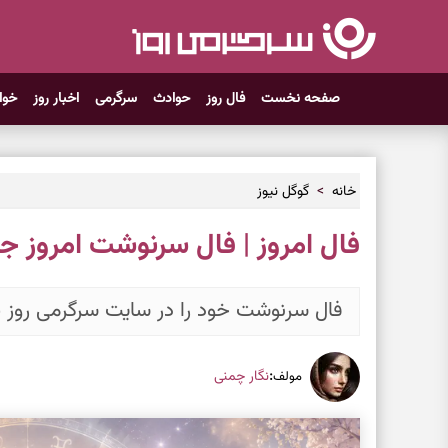
صفحه نخست
فال روز
حوادث
سرگرمی
اخبار روز
خوا
خانه
گوگل نیوز
فال امروز | فال سرنوشت امروز جمعه ۲۲ خردا
فال سرنوشت خود را در سایت سرگرمی روز ب
:
نگار چمنی
مولف