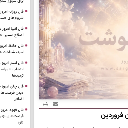
برای شروع سنج
شروع‌های حساب
اصلاح مسیر، حف
امید، شناخت هم
انتخاب همراه، 
تردیدها
دیدن فرصت‌های 
اضافی
 فروردین
فرصت‌های نزدیک
تازه