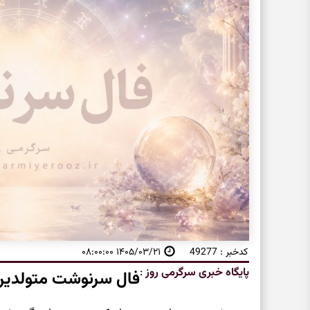
کدخبر : 49277
۱۴۰۵/۰۳/۲۱ ۰۸:۰۰:۰۰
پایگاه خبری سرگرمی روز
:
فال سرنوشت متولدین