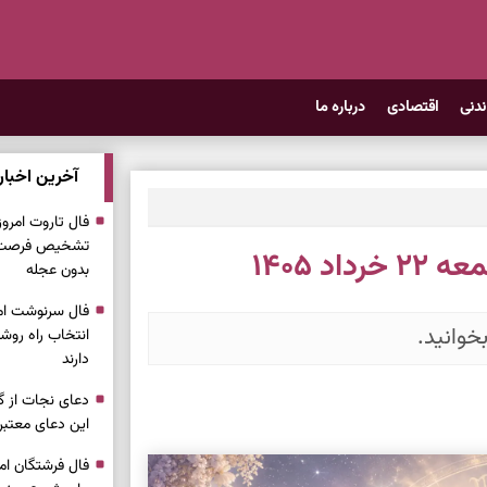
ندنی
اقتصادی
درباره ما
آخرین اخبار
تشخیص فرصت وا
د ۱۴۰۵
بدون عجله
خوانید.
انتخاب راه روش
دارند
دعای نجات از گر
این دعای معتبر 