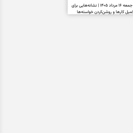
فال شمع امروز جمعه ۱۶ مرداد ۱۴۰۵ | نشانه‌هایی برای
یل کارها و روشن‌کردن خواسته‌ها
فال ابجد امروز جمعه ۱۶ مرداد ۱۴۰۵ | نیت‌هایی برای
انتخاب درست و حفظ فرصت‌های
فال تاروت امروز جمعه ۱۶ مرداد ۱۴۰۵ | کارت‌هایی برای
 شنیدن ندای درون و حرکت در زمان
فال سرنوشت امروز جمعه ۱۶ مرداد ۱۴۰۵ | روزی برای
ب‌ها و دیدن ارزش مسیرهای آرام
ا بسته شد، این دعای گشایش را
عتبر برای آسان شدن فوری کارهای
فال فرشتگان امروز جمعه ۱۶ مرداد ۱۴۰۵ | پیام‌هایی
ذهن و نگه‌داشتن چیزهای ارزشمند
فال روزانه امروز جمعه ۱۶ مرداد ۱۴۰۵ | روزی برای