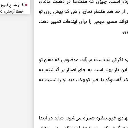
رده است. چیزی که مدت‌ها در ذهنت مانده،
ش از حد هم منتظر نمان. راهی که پیش روی تو
حفظ آرامش، تکم
تواند مسیر مهمی را برای آینده‌ات تغییر دهد.
سبک‌شدن دل، 
ری.
ارزشمند
حفظ دستاوردها،
مناسب
ه نگرانی به دست می‌آید. موضوعی که ذهن تو
 این بار بهتر است به جای اصرار بر گذشته، به
سبک‌کردن انتخا
یک گفت‌وگو یا خبر کوچک، دید تو را نسبت به
وقتی همه راه‌ه
بخوانید؛ ذکر م
سخت
برای آرام‌کردن 
ادی غیرمنتظره همراه می‌شود. شاید در ابتدا