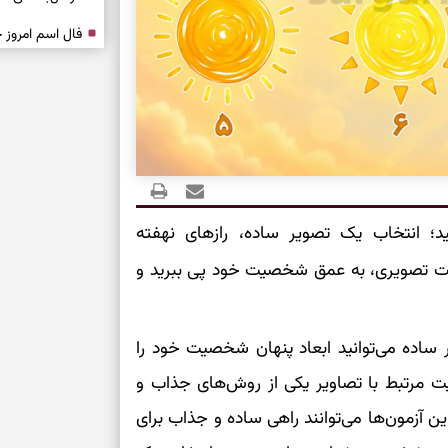
درباره حضور ا
ارتباط‌ها
برای دیدن جزئیا
برای بازیابی ت
؛ انتخاب یک تصویر ساده، رازهای نهفته
برای تنظیم سرع
تست تصویری، به عمق شخصیت خود پی ببرید و
ثانیه برای پیدا
یر ساده می‌توانید ابعاد پنهان شخصیت خود را
برای بازکردن گ
 مرتبط با تصاویر یکی از روش‌های جذاب و
 آزمون‌ها می‌توانند راهی ساده و جذاب برای
طرز تهیه لوبیا 
دانه‌دانه، خوش‌