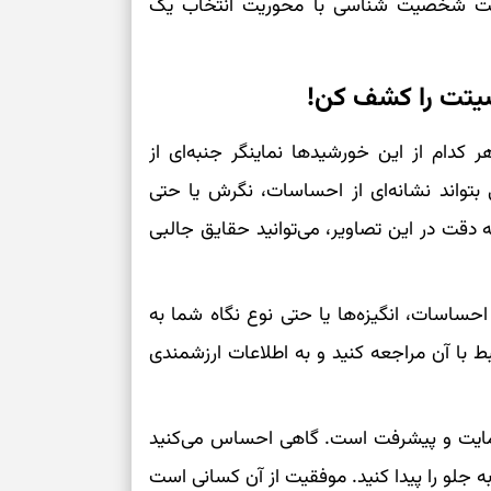
تست شخصیت شناسی با محوریت انتخاب یک
برای سنجیدن اع
درست
یتت را کشف کن!
تست شخصیت شنا
می‌گیرد؟ انتخا
 کدام از این خورشیدها نماینگر جنبه‌ای از
می‌دهد
واند نشانه‌ای از احساسات، نگرش یا حتی
دقت در این تصاویر، می‌توانید حقایق جالبی
فرصت‌هایی که ب
می‌گیرند
تست شخصیت شنا
حساسات، انگیزه‌ها یا حتی نوع نگاه شما به
می‌کند؟ انتخابت
دارند
ط با آن مراجعه کنید و به اطلاعات ارزشمندی
پیام‌هایی برای 
حمایت و پیشرفت است. گاهی احساس می‌کنید
ذهن
به جلو را پیدا کنید. موفقیت از آن کسانی است
برای پیدا کردن