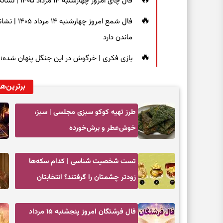
فال چای امروز چهارشنبه ۱۴ مرداد ۱۴۰۵ | نشانه‌هایی برای دیدن جزئیات و انتخاب راه‌های کم‌دردسر
فال شمع ام
ماندن دارد
بازی فکری | خرگوش در این جنگل پنهان شده؛ فقط ۷ ثانیه برای پیداکردنش فر
برترین‌ها
طرز تهیه کوکو سبزی مجلسی | سبز،
خوش‌عطر و برش‌خورده
تست شخصیت شناسی | کدام سکه‌ها
زودتر چشمتان را گرفتند؟ انتخابتان
باارزش‌ترین چیز زندگی‌تان را نشان می‌دهد
فال فرشتگان امروز پنجشنبه ۱۵ مرداد