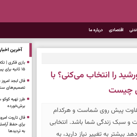
ندنی
اقتصادی
درباره ما
آخرین اخبار
بازی فکری | تک
۱۵ ثانیه برای پیداکردنش وقت دارید
د را انتخاب می‌کنی؟ با
ال چیست
تصمیم‌های سنجی
طرز تهیه کوکو 
برش‌خورده
 جذاب، ۸ خورشید متفاوت پیش روی شماست و هرکدام
ت و سبک زندگی شما باشد. انتخابی
برای حفظ آرامش
به تردیدها
د بیشتر به تغییر نیاز دارید، به