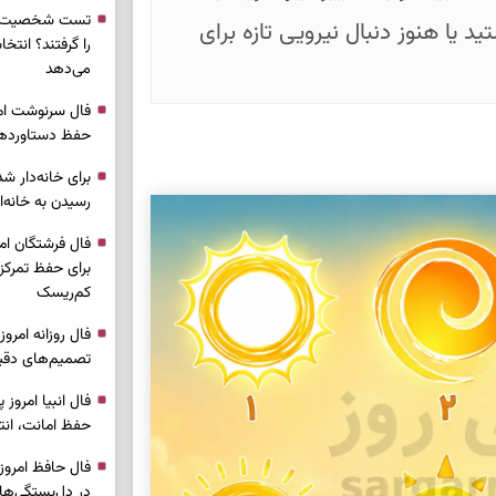
تست شخصیت شن
یا هنوز دنبال نیرویی تازه برای
را گرفتند؟ انتخا
می‌دهد
حفظ دستاوردها 
برای خانه‌دار شد
رسیدن به خانه‌ا
برای حفظ تمرکز،
کم‌ریسک
تصمیم‌های دقیق
حفظ امانت، انت
در دل‌بستگی‌ها