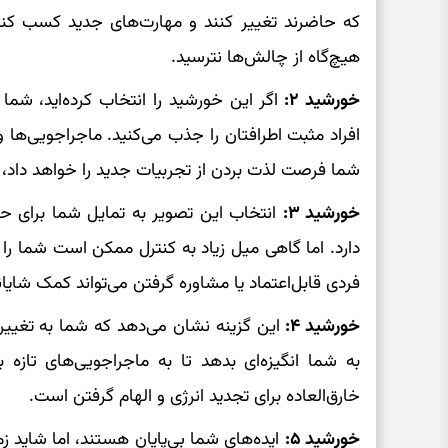
که حاضرند تغییر کنند و مهارت‌های جدید کسب کنن
هیچ‌گاه از چالش‌ها نترسید.
خورشید ۲:
اگر این خورشید را انتخاب کرده‌اید، ش
افراد مثبت اطرافتان را جذب می‌کنید. ماجراجویی‌ها و
شما فرصت لذت بردن از تجربیات جدید را خواهد داد، پ
خورشید ۳:
انتخاب این تصویر به تمایل شما برای
دارد. اما گاهی میل زیاد به کنترل ممکن است شما را ا
فردی قابل‌اعتماد یا مشاوره گرفتن می‌تواند کمک شایان
خورشید ۴:
این گزینه نشان می‌دهد که شما به تغییر
به شما انگیزه‌ای بدهد تا به ماجراجویی‌های تازه
خارق‌العاده برای تجدید انرژی و الهام گرفتن است.
خورشید ۵:
ایده‌های شما بی‌پایان هستند، اما شاید زم