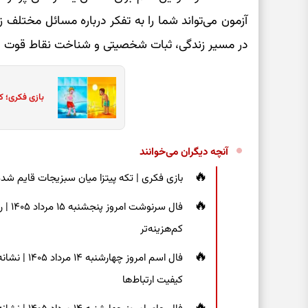
آزمون می‌تواند شما را به تفکر درباره مسائل مختلف 
در مسیر زندگی، ثبات شخصیتی و شناخت نقاط قوت می‌
بازی فکری؛ ک
آنچه دیگران می‌خوانند
بازی فکری | تکه پیتزا میان سبزیجات قایم شده؛ فقط ۱۵ ثانیه برای پیداکردن
فال س
کم‌هزینه‌تر
فال اسم امر
کیفیت ارتباط‌ها