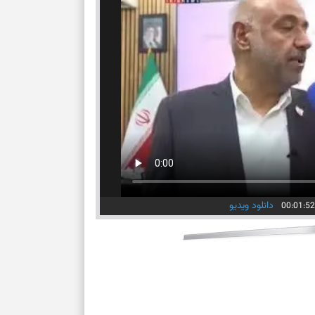
برای بازیابی ت
برای تنظیم سرع
ثانیه برای پیدا
برای بازکردن گ
طرز تهیه لوبیا 
دانه‌دانه، خوش‌
دانلود ویدیو
برای سنجیدن اع
درست
تست شخصیت شنا
می‌گیرد؟ انتخا
می‌دهد