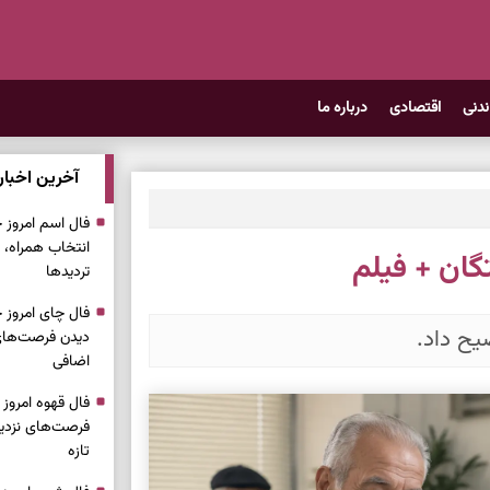
ندنی
اقتصادی
درباره ما
آخرین اخبار
انتخاب همراه، 
گان + فیلم
تردیدها
یح داد.
دیدن فرصت‌های 
اضافی
فرصت‌های نزدیک
تازه