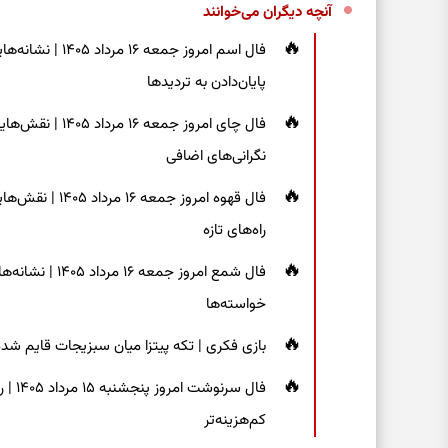
آنچه دیگران می‌خوانند
فال اسم امروز جم
پایان‌دادن به تردیدها
فال چای امروز جم
نگرانی‌های اضافی
فال قهوه امروز 
راه‌های تازه
فال شمع امروز ج
خواسته‌ها
بازی فکری | تکه پیتزا میان سبزیجات قایم شده؛ فقط ۱۵ ثانیه برای پیداکردن
فال س
کم‌هزینه‌تر