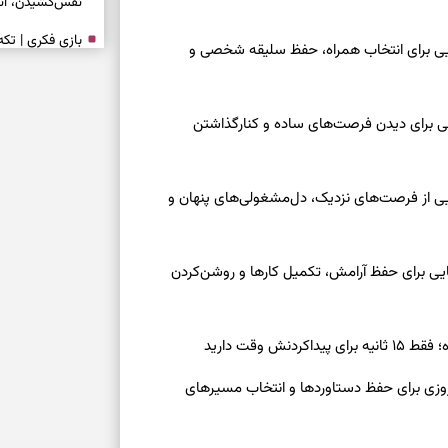
نفس‌کشیدن، انت
بازی فکری | تک
عه ۱۶ مرداد ۱۴۰۵ | نشانه‌هایی برای انتخاب همراه، حفظ سلیقه شخصی و
۱۵ ثانیه برای پیداکردنش وقت دارید
تصمیم‌های سنجی
عه ۱۶ مرداد ۱۴۰۵ | نقش‌هایی برای دیدن فرصت‌های ساده و کنارگذاشتن
طرز تهیه کوکو 
برش‌خورده
جمعه ۱۶ مرداد ۱۴۰۵ | نقش‌هایی از فرصت‌های نزدیک، دل‌مشغولی‌های پنهان و
برای حفظ آرامش
به تردیدها
معه ۱۶ مرداد ۱۴۰۵ | نشانه‌هایی برای حفظ آرامش، تکمیل کارها و روشن‌کردن
تست شخصیت شن
را گرفتند؟ انتخا
ش وقت دارید
می‌دهد
رنوشت امروز پنجشنبه ۱۵ مرداد ۱۴۰۵ | روزی برای حفظ دستاوردها و انتخاب مسیرهای
حفظ دستاوردها 
برای خانه‌دار شد