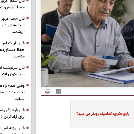
حفظ آرامش، تکم
سبک‌شدن دل، 
ارزشمند
حفظ دستاوردها،
مناسب
سبک‌کردن انتخا
وقتی همه راه‌ه
بخوانید؛ ذکر م
سخت
بازی فکری؛ کدامیک زودتر می میرد؟
برای آرام‌کردن 