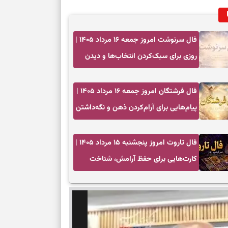
رسیدن به خانه‌ا
فال سرنوشت امروز جمعه ۱۶ مرداد ۱۴۰۵ |
برای حفظ تمرکز،
کم‌ریسک
روزی برای سبک‌کردن انتخاب‌ها و دیدن
ارزش مسیرهای آرام
تصمیم‌های دقیق
فال فرشتگان امروز جمعه ۱۶ مرداد ۱۴۰۵ |
پیام‌هایی برای آرام‌کردن ذهن و نگه‌داشتن
حفظ امانت، انت
چیزهای ارزشمند
فال تاروت امروز پنجشنبه ۱۵ مرداد ۱۴۰۵ |
در دل‌بستگی‌ها
کارت‌هایی برای حفظ آرامش، شناخت
درباره حضور ا
فرصت واقعی و پایان‌دادن به تردیدها
ارتباط‌ها
برای دیدن جزئیا