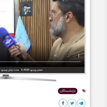
حجم ویدیو: 6.46M
|
مدت زمان ویدیو: 00:01:52
بازنشستگان