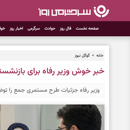
صفحه نخست
فال روز
حوادث
سرگرمی
اخبار روز
خوا
خانه
گوگل نیوز
خبر خوش وزیر رفاه برای بازنشست
وزیر رفاه جزئیات طرح مستمری جمع را توض