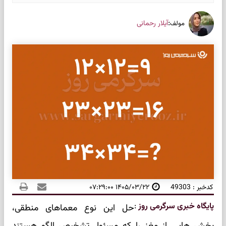
:
آیلار رحمانی
مولف
کدخبر : 49303
۱۴۰۵/۰۳/۲۲ ۰۷:۲۹:۰۰
پایگاه خبری سرگرمی روز
:
حل این نوع معماهای منطقی،
بخش هایی از مغز را که مسئول تشخیص الگو هستند