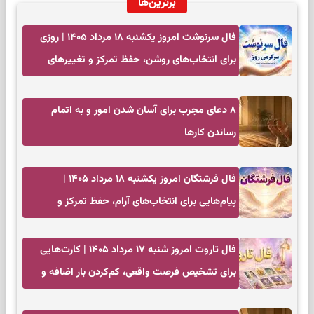
برترین‌ها
فال سرنوشت امروز یکشنبه ۱۸ مرداد ۱۴۰۵ | روزی
برای انتخاب‌های روشن، حفظ تمرکز و تغییرهای
کم‌هزینه
۸ دعای مجرب برای آسان شدن امور و به اتمام
رساندن کار‌ها
فال فرشتگان امروز یکشنبه ۱۸ مرداد ۱۴۰۵ |
پیام‌هایی برای انتخاب‌های آرام، حفظ تمرکز و
بازگشت به چیزهای مهم
فال تاروت امروز شنبه ۱۷ مرداد ۱۴۰۵ | کارت‌هایی
برای تشخیص فرصت واقعی، کم‌کردن بار اضافه و
تصمیم بدون عجله