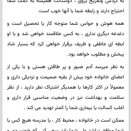
به گردش وتفریح بروی ، دوستانت همیشه به کمک شما
احتیاج دارند و رابطه شما با آنها خوب است.
همه هوش و حواس شما متوجه کار یا تحصیل است و
دغدغه دیگری نداری ، به کسی علاقمند خواهی شد و با او
ابطه ای عاطفی و ظریف برقرار خواهی کرد که بسیار شاد
یبخش و مطلوب خواهد بود.
به نظر میرسد آدم صبور و پر طاقتی هستی و با یکی از
اعضای خانواده خود بیش از بقیه صمیمت و نزدیکی داری و
معمولاً در اکثر کارها با همدیگر اشتراک نطر دارید ، از نظر
سلامت و بهداشت نیز در وضعیت مناسبی قرار داری و
اغلب کسالت یا بیماری شما را کمتر تهدید می کند .
ممکن است در خانواده ، محیط کار ، یا مدرسه هیچ کس با
شما موافق نباشد ولی شما باید سعی کنی که خونسردی و