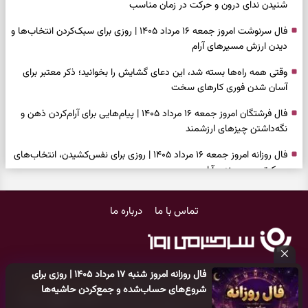
شنیدن ندای درون و حرکت در زمان مناسب
فال سرنوشت امروز جمعه ۱۶ مرداد ۱۴۰۵ | روزی برای سبک‌کردن انتخاب‌ها و
دیدن ارزش مسیرهای آرام
وقتی همه راه‌ها بسته شد، این دعای گشایش را بخوانید؛ ذکر معتبر برای
آسان شدن فوری کارهای سخت
فال فرشتگان امروز جمعه ۱۶ مرداد ۱۴۰۵ | پیام‌هایی برای آرام‌کردن ذهن و
نگه‌داشتن چیزهای ارزشمند
فال روزانه امروز جمعه ۱۶ مرداد ۱۴۰۵ | روزی برای نفس‌کشیدن، انتخاب‌های
سبک‌تر و جمع‌بندی آرام
بازی فکری | تکه پیتزا میان سبزیجات قایم شده؛ فقط ۱۵ ثانیه برای
تماس با ما
درباره ما
پیداکردنش وقت دارید
فال ابجد امروز پنجشنبه ۱۵ مرداد ۱۴۰۵ | نیت‌هایی برای تصمیم‌های
سنجیده و رهاشدن از انتظارهای بی‌نتیجه
فال روزانه امروز شنبه ۱۷ مرداد ۱۴۰۵ | روزی برای
طرز تهیه کوکو سبزی مجلسی | سبز، خوش‌عطر و برش‌خورده
کلیه حقوق مادی و معنوی این سایت متعلق به
پایگاه خبری سرگرمی روز
شروع‌های حساب‌شده و جمع‌کردن حاشیه‌ها
می‌باشد و هر گونه کپی‌برداری توسط دیگر سایت‌ها
اکیدا ممنوع
می‌باشد
فال تاروت امروز پنجشنبه ۱۵ مرداد ۱۴۰۵ | کارت‌هایی برای حفظ آرامش،