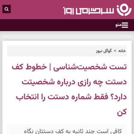
منو
خانه
گوگل نیوز
تست شخصیت‌شناسی | خطوط کف
دستت چه رازی درباره شخصیتت
دارد؟ فقط شماره دستت را انتخاب
کن
کافی است چند ثانیه به کف دستتان نگاه