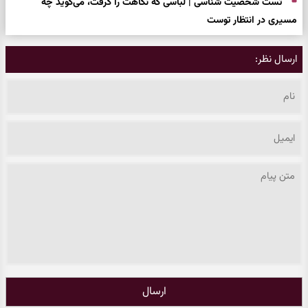
تست شخصیت شناسی | لباسی که نگاهت را گرفت، می‌گوید چه
مسیری در انتظار توست
ارسال نظر:
ارسال