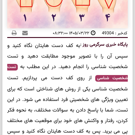
کدخبر : 49304
۱۴۰۵/۰۳/۲۲ ۰۸:۳۲:۰۰
پایگاه خبری سرگرمی روز
:
به کف دست هایتان نگاه کنید و
سپس آن را با تصویر موجود مطابقت دهید و تست
شخصیت شناسی را انجام دهید. در این مطلب به
تست
از روی کف دست می پردازیم. تست
شخصیت شناسی
شخصیت شناسی یکی از روش‌ های شناختی است که برای
تعیین ویژگی‌ های شخصیتی فرد استفاده می‌ شود. در این
تست، شما با پاسخ دادن به سوالات مختلف، به نحوه فکر
کردن، رفتار و واکنش‌ های خود برای موقعیت‌ های مختلف
پی می‌ برید. پس به کف دست هایتان نگاه کنید و سپس