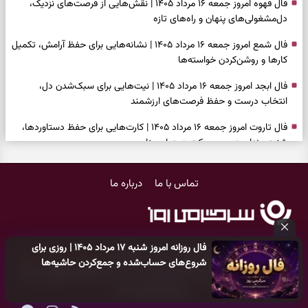
فال قهوه امروز جمعه ۱۶ مرداد ۱۴۰۵ | نقش‌هایی از فرصت‌های نزدیک،
دل‌مشغولی‌های پنهان و راه‌های تازه
فال شمع امروز جمعه ۱۶ مرداد ۱۴۰۵ | نشانه‌هایی برای حفظ آرامش، تکمیل
کارها و روشن‌کردن خواسته‌ها
فال ابجد امروز جمعه ۱۶ مرداد ۱۴۰۵ | نیت‌هایی برای سبک‌شدن دل،
انتخاب درست و حفظ فرصت‌های ارزشمند
فال تاروت امروز جمعه ۱۶ مرداد ۱۴۰۵ | کارت‌هایی برای حفظ دستاوردها،
شنیدن ندای درون و حرکت در زمان مناسب
فال سرنوشت امروز جمعه ۱۶ مرداد ۱۴۰۵ | روزی برای سبک‌کردن انتخاب‌ها و
تماس با ما
درباره ما
دیدن ارزش مسیرهای آرام
وقتی همه راه‌ها بسته شد، این دعای گشایش را بخوانید؛ ذکر معتبر برای
آسان شدن فوری کارهای سخت
فال روزانه امروز شنبه ۱۷ مرداد ۱۴۰۵ | روزی برای
فال فرشتگان امروز جمعه ۱۶ مرداد ۱۴۰۵ | پیام‌هایی برای آرام‌کردن ذهن و
کلیه حقوق مادی و معنوی این سایت متعلق به
پایگاه خبری سرگرمی روز
شروع‌های حساب‌شده و جمع‌کردن حاشیه‌ها
نگه‌داشتن چیزهای ارزشمند
می‌باشد و هر گونه کپی‌برداری توسط دیگر سایت‌ها
اکیدا ممنوع
می‌باشد
و پیگرد قانونی دارد.
فال روزانه امروز جمعه ۱۶ مرداد ۱۴۰۵ | روزی برای نفس‌کشیدن، انتخاب‌های