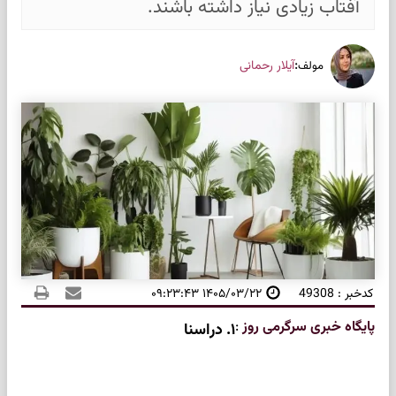
آفتاب زیادی نیاز داشته باشند.
:
آیلار رحمانی
مولف
کدخبر : 49308
۱۴۰۵/۰۳/۲۲ ۰۹:۲۳:۴۳
پایگاه خبری سرگرمی روز
:
۱. دراسنا