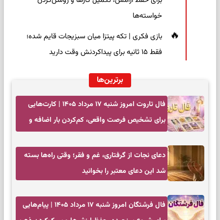
برای حفظ آرامش، تکمیل کارها و روشن‌کردن
خواسته‌ها
بازی فکری | تکه پیتزا میان سبزیجات قایم شده؛
فقط ۱۵ ثانیه برای پیداکردنش وقت دارید
برترین‌ها
فال تاروت امروز شنبه ۱۷ مرداد ۱۴۰۵ | کارت‌هایی
برای تشخیص فرصت واقعی، کم‌کردن بار اضافه و
تصمیم بدون عجله
دعای نجات از گرفتاری، غم و فقر؛ وقتی راه‌ها بسته
شد این دعای معتبر را بخوانید
فال فرشتگان امروز شنبه ۱۷ مرداد ۱۴۰۵ | پیام‌هایی