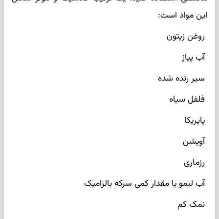
این مواد است:
روغن زیتون
آب پیاز
سیر رنده شده
فلفل سیاه
پاپریکا
آویشن
رزماری
آب لیمو یا مقدار کمی سرکه بالزامیک
نمک کم