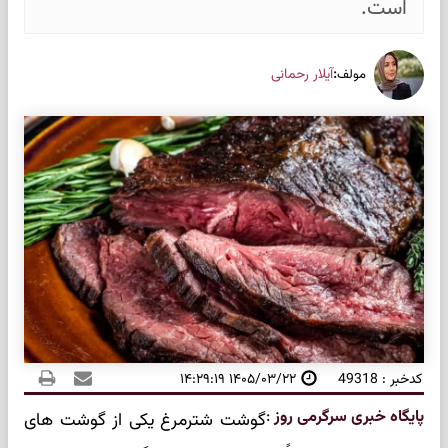
است.
:
آیلار رحمانی
مولف
کدخبر : 49318
۱۴۰۵/۰۳/۲۲ ۱۴:۲۹:۱۹
پایگاه خبری سرگرمی روز
:
گوشت شترمرغ یکی از گوشت های