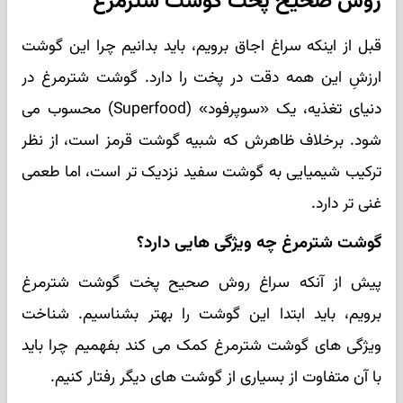
روش صحیح پخت گوشت شترمرغ
قبل از اینکه سراغ اجاق برویم، باید بدانیم چرا این گوشت
ارزشِ این همه دقت در پخت را دارد. گوشت شترمرغ در
دنیای تغذیه، یک «سوپرفود» (Superfood) محسوب می
شود. برخلاف ظاهرش که شبیه گوشت قرمز است، از نظر
ترکیب شیمیایی به گوشت سفید نزدیک تر است، اما طعمی
غنی تر دارد.
گوشت شترمرغ چه ویژگی هایی دارد؟
پیش از آنکه سراغ روش صحیح پخت گوشت شترمرغ
برویم، باید ابتدا این گوشت را بهتر بشناسیم. شناخت
ویژگی های گوشت شترمرغ کمک می کند بفهمیم چرا باید
با آن متفاوت از بسیاری از گوشت های دیگر رفتار کنیم.