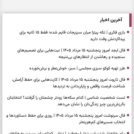
آخرین اخبار
بازی فکری | تکه پیتزا میان سبزیجات قایم شده؛ فقط ۱۵ ثانیه برای
پیداکردنش وقت دارید
فال ابجد امروز پنجشنبه ۱۵ مرداد ۱۴۰۵ | نیت‌هایی برای تصمیم‌های
سنجیده و رهاشدن از انتظارهای بی‌نتیجه
طرز تهیه کوکو سبزی مجلسی | سبز، خوش‌عطر و برش‌خورده
فال تاروت امروز پنجشنبه ۱۵ مرداد ۱۴۰۵ | کارت‌هایی برای حفظ آرامش،
شناخت فرصت واقعی و پایان‌دادن به تردیدها
تست شخصیت شناسی | کدام سکه‌ها زودتر چشمتان را گرفتند؟ انتخابتان
باارزش‌ترین چیز زندگی‌تان را نشان می‌دهد
فال سرنوشت امروز پنجشنبه ۱۵ مرداد ۱۴۰۵ | روزی برای حفظ دستاوردها و
انتخاب مسیرهای کم‌هزینه‌تر
برای خانه‌دار شدن این دعا را بخوانید | دعایی کوتاه برای رسیدن به خانه‌ای