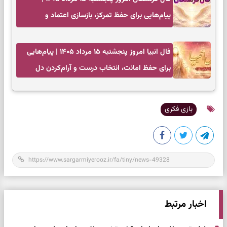
پیام‌هایی برای حفظ تمرکز، بازسازی اعتماد و
انتخاب‌های کم‌ریسک
فال انبیا امروز پنجشنبه ۱۵ مرداد ۱۴۰۵ | پیام‌هایی
برای حفظ امانت، انتخاب درست و آرام‌کردن دل
بازی فکری
اخبار مرتبط