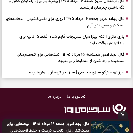
فال فرشتگان امروز جمعه ۱۶ مرداد ۱۴۰۵ | پیام‌هایی برای آرام‌کردن ذهن و
نگه‌داشتن چیزهای ارزشمند
فال روزانه امروز جمعه ۱۶ مرداد ۱۴۰۵ | روزی برای نفس‌کشیدن، انتخاب‌های
سبک‌تر و جمع‌بندی آرام
بازی فکری | تکه پیتزا میان سبزیجات قایم شده؛ فقط ۱۵ ثانیه برای
پیداکردنش وقت دارید
فال ابجد امروز پنجشنبه ۱۵ مرداد ۱۴۰۵ | نیت‌هایی برای تصمیم‌های
سنجیده و رهاشدن از انتظارهای بی‌نتیجه
طرز تهیه کوکو سبزی مجلسی | سبز، خوش‌عطر و برش‌خورده
فال تاروت امروز پنجشنبه ۱۵ مرداد ۱۴۰۵ | کارت‌هایی برای حفظ آرامش،
شناخت فرصت واقعی و پایان‌دادن به تردیدها
تماس با ما
درباره ما
تست شخصیت شناسی | کدام سکه‌ها زودتر چشمتان را گرفتند؟ انتخابتان
باارزش‌ترین چیز زندگی‌تان را نشان می‌دهد
فال سرنوشت امروز پنجشنبه ۱۵ مرداد ۱۴۰۵ | روزی برای حفظ دستاوردها و
فال ابجد امروز جمعه ۱۶ مرداد ۱۴۰۵ | نیت‌هایی برای
انتخاب مسیرهای کم‌هزینه‌تر
کلیه حقوق مادی و معنوی این سایت متعلق به
پایگاه خبری سرگرمی روز
سبک‌شدن دل، انتخاب درست و حفظ فرصت‌های