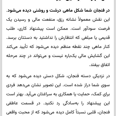
در فنجان شما شکل ماهی درشت و روشنی دیده می‌شود
.
این نقش معمولاً نشانه رزق، منفعت مالی و رسیدن یک
فرصت سودآور است. ممکن است پیشنهاد کاری، طلب
قدیمی یا مبلغی که انتظارش را نداشتید به دستتان برسد.
کنار ماهی چند نقطه منظم دیده می‌شود که تأیید می‌کند
این گشایش مالی یک‌باره نیست و می‌تواند در چند مرحله
اتفاق بیفتد.
در نزدیکی دسته فنجان، شکل دستی دیده می‌شود که به
سوی شما دراز شده است. این تصویر نشان می‌دهد فردی
برای کمک، حمایت یا همکاری به سراغتان می‌آید. بهتر است
این پیشنهاد را به‌سادگی رد نکنید. در قسمت عاطفی
فنجان، قلبی نسبتاً کامل دیده می‌شود که از محبت واقعی