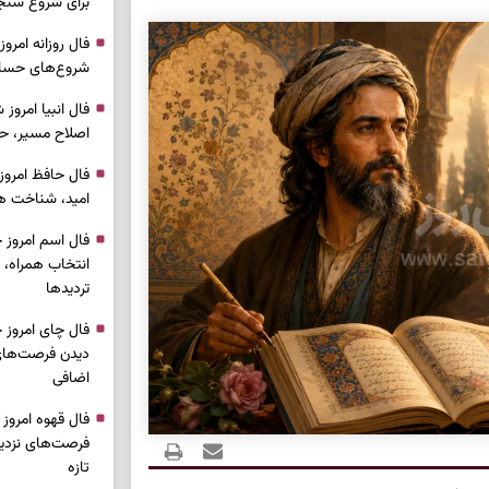
برای شروع سنج
شروع‌های حساب
اصلاح مسیر، حف
امید، شناخت هم
انتخاب همراه، 
تردیدها
دیدن فرصت‌های 
اضافی
فرصت‌های نزدیک
تازه