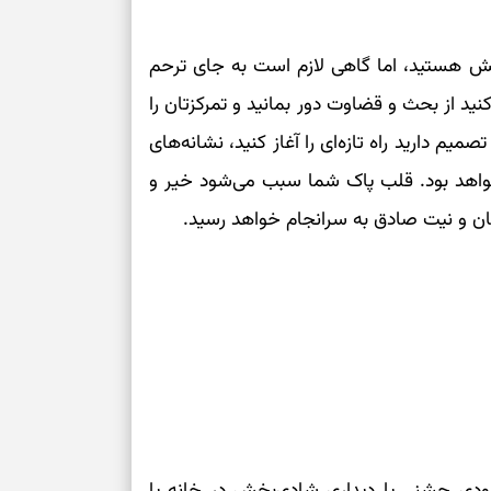
برای خانه‌دار شد
رسیدن به خانه‌ا
ش هستید، اما گاهی لازم است به جای ترحم
ید از بحث و قضاوت دور بمانید و تمرکزتان را
برای حفظ تمرکز،
کم‌ریسک
تصمیم دارید راه تازه‌ای را آغاز کنید، نشانه‌های
خواهد بود. قلب پاک شما سبب می‌شود خیر و
تصمیم‌های دقیق
یمان و نیت صادق به سرانجام خواهد رسید.
حفظ امانت، انت
در دل‌بستگی‌ها
درباره حضور ا
ارتباط‌ها
برای دیدن جزئیا
 زودی جشنی یا دیداری شادی‌بخش در خانه یا