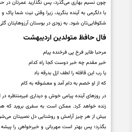
چون نسیم بهاری می‌گذرد، پس نگذارید عمرتان در ح
با دلگرمی به آینده بنگرید، زیرا وقتی نیت شما پاک و 
شکوفایی‌تان شود. به زودی در بوستان آرزوهایتان گل
فال حافظ متولدین اردیبهشت
مرحبا طایر فرخ پی فرخنده پیام
خیر مقدم چه خبر دوست کجا راه کدام
یا رب این قافله را لطف ازل بدرقه باد
که از او خصم به دام آمد و معشوقه به کام
در روزهای آینده پیامی خوش و دیداری غیرمنتظره در ا
زنده خواهد کرد. ممکن است به سفری بروید که ه
بیش از هر چیز آرامش و روشنایی دل نصیبتان می‌شود.
بگذرد؛ پس بهتر است مهربانی و خیرخواهی را پیشه کن