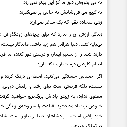
به می بفروش دلق ما کز این بهتر نمی‌ارزد
به کوی می فروشانش به جامی بر نمی‌گیرند
زهی سجاده تقوا که یک ساغر نمی‌ارزد
زندگی ارزش آن را ندارد که برای چیزهای زودگذر آن غ
بی‌پایه کنید. دنیا هرقدر هم زیبا باشد، ماندگار نی
دارند شما را از مسیر ایمان و درستی دور کنند، اما فر
انجام کارهای درست آرام نگه دارید.
اگر احساس خستگی می‌کنید، لحظه‌ای درنگ کرده و ب
نیست، بلکه فرصتی است برای رشد و آرامش درونی. ا
معنوی ندارد، به زودی پاداش بزرگ‌تری خواهید گرفت
خلوص نیت ادامه دهید. قناعت را سرلوحه‌ی زندگی خود
خود راضی است، از پادشاهان دنیا بی‌نیازتر است. شا
در تملک چیزها.