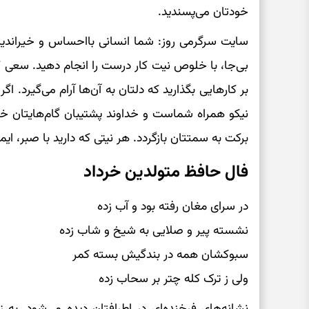
خودتان می‌پسندید.
سایت سرگرمی روز: شما انسانی بااحساس و خیراندی
بی‌جا، با خلوص نیت کار درست را انجام دهید. سعی کن
بر کارهایی بگذارید که دلتان به آن‌ها آرام می‌گیرد. اگر 
نیکو همراه شماست و خداوند پشتیبان گام‌هایتان 
برکت به سمتتان بازگردد. هر نیتی که دارید با صبر، ا
فال حافظ متولدین خرداد
در سرای مغان رفته بود و آب زده
نشسته پیر و صلایی به شیخ و شاب زده
سبوکشان همه در بندگیش بسته کمر
ولی ز ترک کله چتر بر سحاب زده
نشانه‌های فرخنده‌ای در اطرافتان دیده می‌شود. به