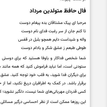
فال حافظ متولدین مرداد
مرحبا ای پیک مشتاقان بده پیغام دوست
تا کنم جان از سر رغبت فدای نام دوست
واله و شیداست دایم همچو بلبل در قفس
طوطی طبعم ز عشق شکر و بادام دوست
شما شخصی فداکار و باوفا هستید که برای دوستی و 
ستودنی است، اما نباید فراموش کنید که همه مانند ش
برای دیگران فدا شوید، به قلب خود توجه کنید. عشق 
برقرار باشد. در کمک به اطرافیان دریغ نکنید، اما از
کسی قدردان مهربانی‌های شما نیست، دلگیر نشوید؛ کار
این روزها ممکن است از نظر احساسی درگیر مسائلی ب