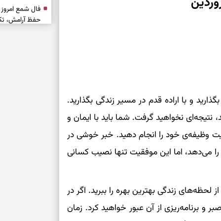
وردین
حفظ آرامش، تکم
سبک‌شدن دل، 
ارزشمند
حفظ دستاوردها،
ذارید و با اراده‌ قدم در مسیر زندگی بگذارید.
مناسب
 نتیجه‌ای نخواهید گرفت. شما باید با ایمان و
سبک‌کردن انتخا
ت وظیفه‌ی خود را انجام دهید. خبر خوشی در
وقتی همه راه‌ه
را می‌دهد، اما این موفقیت تنها نصیب کسانی
بخوانید؛ ذکر م
سخت
ز لحظه‌های زندگی بهترین بهره را ببرید. اگر در
برای آرام‌کردن 
ر و برنامه‌ریزی از آن عبور خواهید کرد. زمان