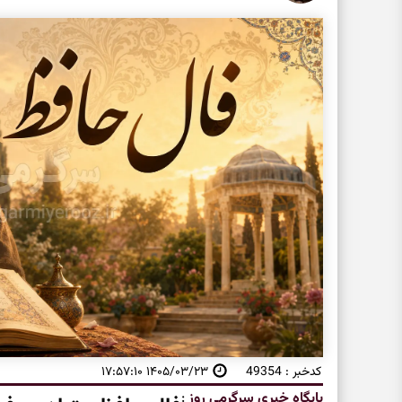
کدخبر : 49354
۱۴۰۵/۰۳/۲۳ ۱۷:۵۷:۱۰
پایگاه خبری سرگرمی روز
: