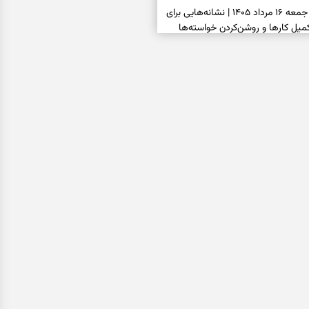
فال شمع امروز جمعه ۱۶ مرداد ۱۴۰۵ | نشانه‌هایی برای
یل کارها و روشن‌کردن خواسته‌ها
فال ابجد امروز جمعه ۱۶ مرداد ۱۴۰۵ | نیت‌هایی برای
انتخاب درست و حفظ فرصت‌های
فال تاروت امروز جمعه ۱۶ مرداد ۱۴۰۵ | کارت‌هایی برای
 شنیدن ندای درون و حرکت در زمان
فال سرنوشت امروز جمعه ۱۶ مرداد ۱۴۰۵ | روزی برای
ب‌ها و دیدن ارزش مسیرهای آرام
ا بسته شد، این دعای گشایش را
عتبر برای آسان شدن فوری کارهای
فال فرشتگان امروز جمعه ۱۶ مرداد ۱۴۰۵ | پیام‌هایی
ذهن و نگه‌داشتن چیزهای ارزشمند
فال روزانه امروز جمعه ۱۶ مرداد ۱۴۰۵ | روزی برای