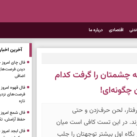
ندنی
اقتصادی
درباره ما
آخرین اخبار
دیدن فرصت‌های 
چشمتان را گرفت کدام
اضافی
 چگونه‌ای!
فرصت‌های نزدیک
تازه
رفتار، لحن حرف‌زدن و حتی
حفظ آرامش، تکم
د. در این تست کافی است میان
نگاه اول بیشتر توجهتان را جلب