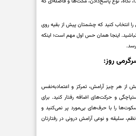
، نگاه، نوع پاسخ‌دادن، مکث‌ها و فاصله‌ای که
کم‌ریسک
ا انتخاب کنید که چشمتان پیش از بقیه روی
تصمیم‌های دقیق
باشید. اینجا همان حس اول مهم است؛ اینکه
حفظ امانت، انت
رسد.
رمی روز:
در دل‌بستگی‌ها
درباره حضور ا
ارتباط‌ها
 معمولاً پیش از هر چیز آرامش، تمرکز و اعتمادبه‌نفس
تپاچگی و حرکت‌های اضافه رفتار کنید. برای
برای دیدن جزئیا
ت‌ها را با حرف‌های بی‌مورد پر نمی‌کنید و
نظم، سلیقه و نوعی آرامش درونی در رفتارتان
برای بازیابی ت