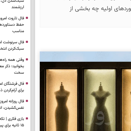
سبک‌شدن دل، 
خوردهای اولیه چه بخشی از
ارزشمند
حفظ دستاوردها،
مناسب
سبک‌کردن انتخا
وقتی همه راه‌ه
بخوانید؛ ذکر م
سخت
برای آرام‌کردن 
نفس‌کشیدن، انت
بازی فکری | تک
۱۵ ثانیه برای پیداکردنش وقت دارید