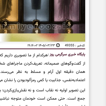
کدخبر : 49355
۱۴۰۵/۰۳/۲۳ ۱۹:۱۶:۰۲
پایگاه خبری سرگرمی روز
:
هرکدام از ما تصویری داریم که
از گفت‌وگوهای صمیمانه، تعریف‌کردن ماجراهای شخ
همان دقیقه اول آرام و مسلط به نظر می‌رسند. 
اعتمادبه‌نفس، جذابیت یا کمی رمزآلودبودن را نشان می
این تصویر اولیه نه نقاب است و نه نقش‌بازی‌کردن؛
جمع است. حتی ممکن است خودمان متوجه نباشیم دیگ