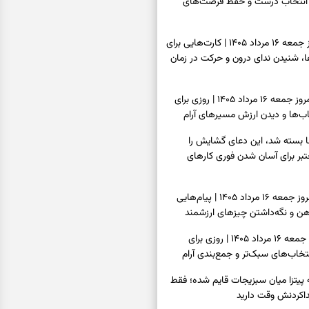
انتخاب درست و حفظ فرصت‌های
فال تاروت امروز جمعه ۱۶ مرداد ۱۴۰۵ | کارت‌هایی برای
 شنیدن ندای درون و حرکت در زمان
فال سرنوشت امروز جمعه ۱۶ مرداد ۱۴۰۵ | روزی برای
ب‌ها و دیدن ارزش مسیرهای آرام
ا بسته شد، این دعای گشایش را
عتبر برای آسان شدن فوری کارهای
فال فرشتگان امروز جمعه ۱۶ مرداد ۱۴۰۵ | پیام‌هایی
ذهن و نگه‌داشتن چیزهای ارزشمند
فال روزانه امروز جمعه ۱۶ مرداد ۱۴۰۵ | روزی برای
خاب‌های سبک‌تر و جمع‌بندی آرام
ه پیتزا میان سبزیجات قایم شده؛ فقط