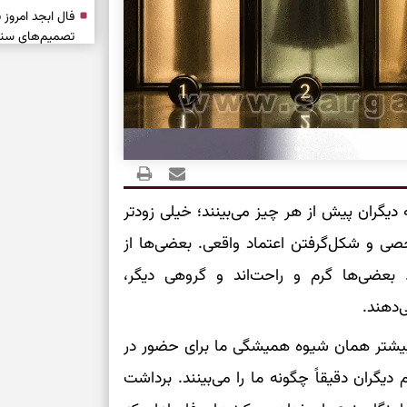
تصمیم‌های سنجی
طرز تهیه کوکو 
برش‌خورده
برای حفظ آرامش
به تردیدها
تست شخصیت شن
 دیگران پیش از هر چیز می‌بینند؛ خیلی زودتر
را گرفتند؟ انتخا
می‌دهد
صی و شکل‌گرفتن اعتماد واقعی. بعضی‌ها از
بعضی‌ها گرم و راحت‌اند و گروهی دیگر،
حفظ دستاوردها 
‌دهند.
برای خانه‌دار شد
 بیشتر همان شیوه همیشگی ما برای حضور در
رسیدن به خانه‌ا
ران دقیقاً چگونه ما را می‌بینند. برداشت
برای حفظ تمرکز،