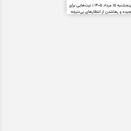
فال ابجد امروز پنجشنبه ۱۵ مرداد ۱۴۰۵ | نیت‌هایی برای
ده و رهاشدن از انتظارهای بی‌نتیجه
سبزی مجلسی | سبز، خوش‌عطر و
فال تاروت امروز پنجشنبه ۱۵ مرداد ۱۴۰۵ | کارت‌هایی
، شناخت فرصت واقعی و پایان‌دادن
اسی | کدام سکه‌ها زودتر چشمتان
بتان باارزش‌ترین چیز زندگی‌تان را نشان
فال سرنوشت امروز پنجشنبه ۱۵ مرداد ۱۴۰۵ | روزی برای
و انتخاب مسیرهای کم‌هزینه‌تر
ن این دعا را بخوانید | دعایی کوتاه برای
ی امن و پربرکت
فال فرشتگان امروز پنجشنبه ۱۵ مرداد ۱۴۰۵ | پیام‌هایی
 بازسازی اعتماد و انتخاب‌های