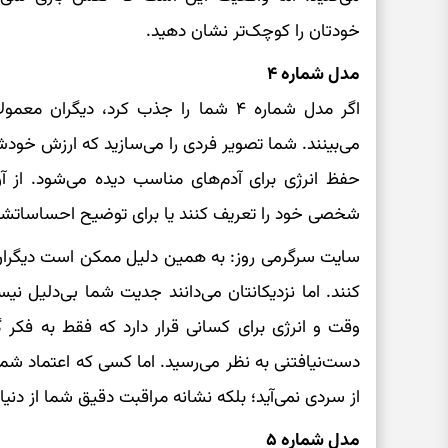
خودتان را کوچک‌تر نشان دهید.
مدل شماره ۴
اگر مدل شماره ۴ شما را جذب کرد، دیگران
می‌بینند. شما تصویر فردی را می‌سازید که ارزش خودش را
حفظ انرژی برای آدم‌های مناسب دیده می‌شود. از 
شخصی خود را تعریف کنند یا برای توضیح احساساتشا
سایت سرگرمی روز: به همین دلیل ممکن است دیگران
کنند. اما نزدیکانتان می‌دانند جدیت شما بی‌دلیل 
وقت و انرژی برای کسانی قرار دارد که فقط به فکر گ
دست‌نیافتنی به نظر می‌رسید. اما کسی که اعتماد شما
از سردی نمی‌آید؛ بلکه نشانه مراقبت دقیق شما از دنیا
مدل شماره ۵