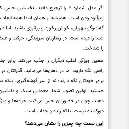
اگر مدل شماره ۵ را ترجیح دادید، نخستین
رمزآلودبودن است. همیشه از همان ابتدا همه ابعاد
گفت‌وگو مهربان، خوش‌برخورد و پرانرژی باشید، اما
شما را دیده است. در رفتارتان سرزندگی، حرکت و عم
را شناخت.
همین ویژگی اغلب دیگران را جذب می‌کند. برای جلب
راضی نگه دارید، اما در ذهن‌ها می‌مانید. قدرتتان د
برای خودتان نگه دارید؛ نه از سر گوشه‌گیری، بلکه ب
هستید. اولین تصویر شما، معمایی سبک و دلنشین ا
دهند، چون در حضورتان حس می‌کنند حرف‌ها و ویژگی‌ه
دورکننده نیست، بلکه زنده و جذاب است.
این تست چه چیزی را نشان می‌دهد؟