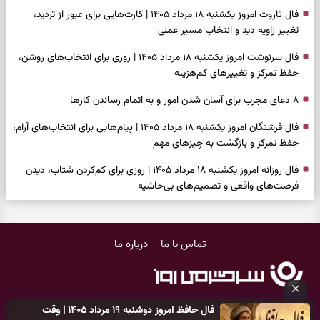
فال تاروت امروز یکشنبه ۱۸ مرداد ۱۴۰۵ | کارت‌هایی برای عبور از تردید،
تغییر زاویه دید و انتخاب مسیر عملی
فال سرنوشت امروز یکشنبه ۱۸ مرداد ۱۴۰۵ | روزی برای انتخاب‌های روشن،
حفظ تمرکز و تغییرهای کم‌هزینه
۸ دعای مجرب برای آسان شدن امور و به اتمام رساندن کار‌ها
فال فرشتگان امروز یکشنبه ۱۸ مرداد ۱۴۰۵ | پیام‌هایی برای انتخاب‌های آرام،
حفظ تمرکز و بازگشت به چیزهای مهم
فال روزانه امروز یکشنبه ۱۸ مرداد ۱۴۰۵ | روزی برای کم‌کردن شتاب، دیدن
فرصت‌های واقعی و تصمیم‌های بی‌حاشیه
فال ابجد امروز شنبه ۱۷ مرداد ۱۴۰۵ | نیت‌هایی برای روشن‌شدن انتخاب‌ها
و کنارگذاشتن مسیرهای فرساینده
تماس با ما
درباره ما
فال تاروت امروز شنبه ۱۷ مرداد ۱۴۰۵ | کارت‌هایی برای تشخیص فرصت
واقعی، کم‌کردن بار اضافه و تصمیم بدون عجله
فال سرنوشت امروز شنبه ۱۷ مرداد ۱۴۰۵ | روزی برای انتخاب راه روشن‌تر و
فال حافظ امروز دوشنبه ۱۹ مرداد ۱۴۰۵ | وقت
حفظ چیزهایی که ارزش ماندن دارند
کلیه حقوق مادی و معنوی این سایت متعلق به
پایگاه خبری سرگرمی روز