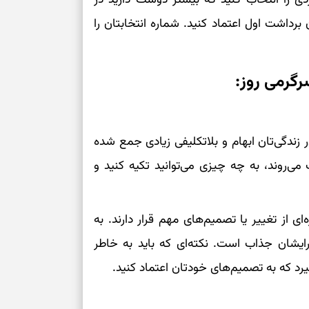
بازی فکری؛ کدا
برداشت اول اعتماد کنید. شماره انتخابتان را
تست هوش؛ دلیل
چیست؟
رمی روز:
وفاداری، تدبیر و
سبک‌کردن دل و
در زندگی‌تان ابهام و بلاتکلیفی زیادی جمع شده
می‌روند، به چه چیزی می‌توانید تکیه کنید و
درباره اثرگذار
سبک‌کردن فکر و 
ای از تغییر یا تصمیم‌های مهم قرار دارند. به
ایشان جذاب است. نکته‌ای که باید به خاطر
تغییر عادت‌ها 
یرد که به تصمیم‌های خودتان اعتماد کنید.
برای حفظ تمرکز