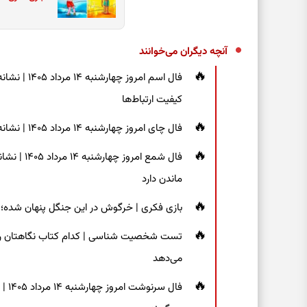
آنچه دیگران می‌خوانند
فال اسم امر
کیفیت ارتباط‌ها
فال چای امروز چهارشنبه ۱۴ مرداد ۱۴۰۵ | نشانه‌هایی برای دیدن جزئیات و انتخاب راه‌های کم‌دردسر
فال شمع ام
ماندن دارد
بازی فکری | خرگوش در این جنگل پنهان شده؛ فقط ۷ ثانیه برای پیداکردنش فر
تست شخصیت شناسی | کدام کتاب نگاهتان را م
می‌دهد
فال 