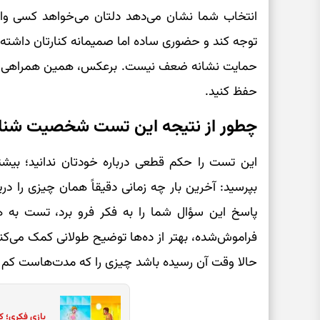
انتخاب شما نشان می‌دهد دلتان می‌خواهد کسی واقع
توجه کند و حضوری ساده اما صمیمانه کنارتان داشته باش
حمایت نشانه ضعف نیست. برعکس، همین همراهی کمک م
حفظ کنید.
چطور از نتیجه این تست شخصیت شناس
این تست را حکم قطعی درباره خودتان ندانید؛ بیشت
بپرسید: آخرین بار چه زمانی دقیقاً همان چیزی را دری
پاسخ این سؤال شما را به فکر فرو برد، تست به
فراموش‌شده، بهتر از ده‌ها توضیح طولانی کمک می‌ک
حالا وقت آن رسیده باشد چیزی را که مدت‌هاست کم دا
بازی فکری؛ ک