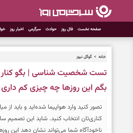
صفحه نخست
فال روز
حوادث
سرگرمی
اخبار روز
خوا
خانه
گوگل نیوز
تست شخصیت شناسی | بگو کنار ک
بگم این روزها چه چیزی کم داری
تصور کنید وارد هواپیما شده‌اید و باید از م
کناری‌تان انتخاب کنید. شاید این تصمیم ساد
ناخودآگاه شما می‌تواند نشان دهد این روزه