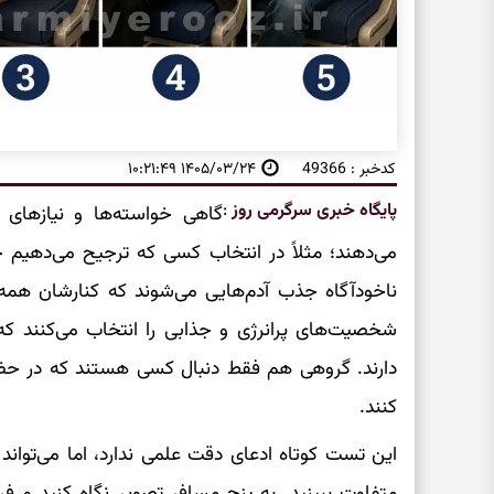
کدخبر : 49366
۱۴۰۵/۰۳/۲۴ ۱۰:۲۱:۴۹
پایگاه خبری سرگرمی روز
:
گاهی خواسته‌ها و نیازهای م
می‌دهند؛ مثلاً در انتخاب کسی که ترجیح می‌دهیم چن
ناخودآگاه جذب آدم‌هایی می‌شوند که کنارشان همه‌
شخصیت‌های پرانرژی و جذابی را انتخاب می‌کنند که ا
دارند. گروهی هم فقط دنبال کسی هستند که در 
کنند.
این تست کوتاه ادعای دقت علمی ندارد، اما می‌تواند ک
متفاوت ببینید. به پنج مسافر تصویر نگاه کنید و فر