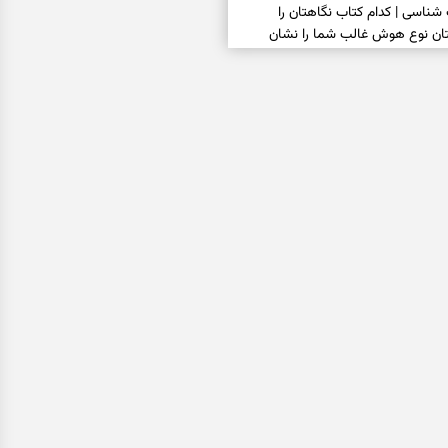
سی | کدام کتاب نگاهتان را
بتان نوع هوش غالب شما را نشان
فال سرنوشت امروز چهارشنبه ۱۴ مرداد ۱۴۰۵ |
ا تغییر نگاه و انتخاب به‌موقع شکل
سی | کدام در بیشتر شما را جذب
ان می‌گوید دیگران چه تصویری از شما
فال فرشتگان امروز چهارشنبه ۱۴ مرداد ۱۴۰۵ |
انتخاب‌های ساده و آرام‌کردن شلوغی
 کار این دعای حضرت موسی(ع) را
که پس از آن راه کار و زندگی باز شد
فال روزانه امروز چهارشنبه ۱۴ مرداد ۱۴۰۵ | روزی برای
سیدگی به موضوع‌های جاافتاده