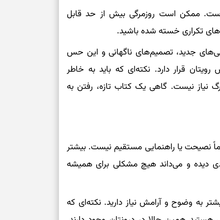
ی است. ممکن است روزمرگی بیش از حد قابل
سنجیدن ارزش ا
‌های تکراری خسته شده باشید.
یی‌های جدید، تصمیم‌های ناگهانی و این حس
برای بازنگری خو
یتان قرار دارد. نکته‌ای که باید به خاطر
انتخاب‌های کم‌ح
گ نیاز نیست. گاهی یک کتاب تازه، رفتن به
برای حفظ داشته
هر جای بدنتان 
را بخوانید؛ دعا
زوماً نصیحت یا راهنمایی مستقیم نیست. بیشتر
دی دیده و می‌داند هیچ مشکلی برای همیشه
یشتر به وضوح و آرامش نیاز دارید. نکته‌ای که
لش هستید همین حالا در درونتان وجود دارند.