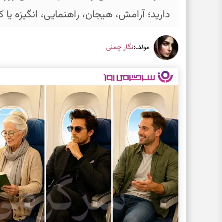
دارید؛ آرامش، هیجان، راهنمایی، انگیزه یا
:
نگار چمنی
مولف