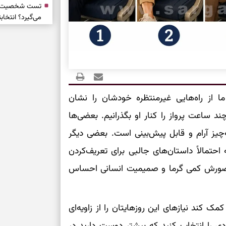
تست شخصیت شنا
می‌گیرد؟ انتخا
می‌دهد
فرصت‌هایی که ب
می‌گیرند
تست شخصیت شنا
ا از راه‌هایی غیرمنتظره خودشان را نشان
می‌کند؟ انتخابت
دارند
د ساعت پرواز را کنار او بگذرانیم. بعضی‌ها
چیز آرام و قابل پیش‌بینی است. بعضی دیگر
پیام‌هایی برای 
حتمالاً داستان‌های جالبی برای تعریف‌کردن
ذهن
حضورش کمی گرما و صمیمیت انسانی احساس
برای پیدا کردن
بخوانید؛ دعایی 
مک کند نیازهای این روزهایتان را از زاویه‌ای
تغییر ریتم و ر
دی را انتخاب کنید که بیشتر دوست دارید در