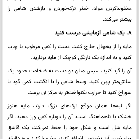
مخلوط‌کردن مواد، خطر ترک‌خوردن و بازشدن شامی را
بیشتر می‌کند.
۸. یک شامی آزمایشی درست کنید
مایه را از یخچال خارج کنید. دست را کمی مرطوب یا چرب
کنید و به اندازه یک نارنگی کوچک از مایه بردارید.
آن را گرد کنید، سپس میان دو دست به ضخامت حدود یک
سانتی‌متر پهن کنید. وسط شامی را با انگشت کمی گود یا
سوراخ کنید تا حرارت یکنواخت‌تر به مرکز آن برسد.
اگر لبه‌ها همان موقع ترک‌های بزرگ دارند، مایه هنوز
خشک یا ناهماهنگ است. آن را دوباره کمی ورز دهید. اگر
مایه شل است و شکل خود را حفظ نمی‌کند، یک قاشق
چای‌خوری آرد نخودچی اضافه کنید، مخلوط کنید و ۱۰ دقیقه