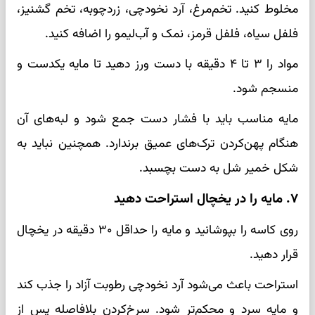
مخلوط کنید. تخم‌مرغ، آرد نخودچی، زردچوبه، تخم گشنیز،
فلفل سیاه، فلفل قرمز، نمک و آب‌لیمو را اضافه کنید.
مواد را ۳ تا ۴ دقیقه با دست ورز دهید تا مایه یکدست و
منسجم شود.
مایه مناسب باید با فشار دست جمع شود و لبه‌های آن
هنگام پهن‌کردن ترک‌های عمیق برندارد. همچنین نباید به
شکل خمیر شل به دست بچسبد.
۷. مایه را در یخچال استراحت دهید
روی کاسه را بپوشانید و مایه را حداقل ۳۰ دقیقه در یخچال
قرار دهید.
استراحت باعث می‌شود آرد نخودچی رطوبت آزاد را جذب کند
و مایه سرد و محکم‌تر شود. سرخ‌کردن بلافاصله پس از