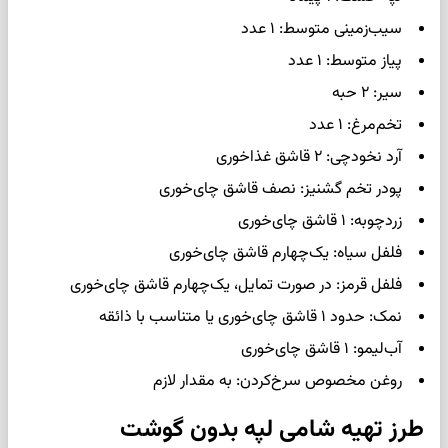
سیب‌زمینی متوسط: ۱ عدد
پیاز متوسط: ۱ عدد
سیر: ۲ حبه
تخم‌مرغ: ۱ عدد
آرد نخودچی: ۲ قاشق غذاخوری
پودر تخم گشنیز: نصف قاشق چای‌خوری
زردچوبه: ۱ قاشق چای‌خوری
فلفل سیاه: یک‌چهارم قاشق چای‌خوری
فلفل قرمز: در صورت تمایل، یک‌چهارم قاشق چای‌خوری
نمک: حدود ۱ قاشق چای‌خوری یا متناسب با ذائقه
آب‌لیمو: ۱ قاشق چای‌خوری
روغن مخصوص سرخ‌کردن: به مقدار لازم
طرز تهیه شامی لپه بدون گوشت