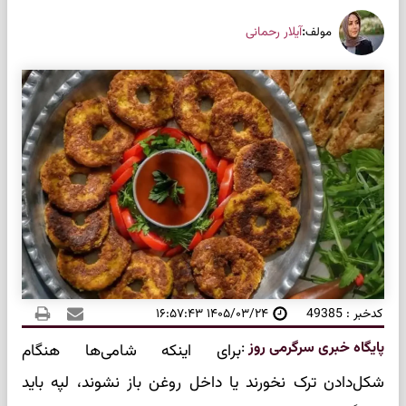
:
آیلار رحمانی
مولف
کدخبر : 49385
۱۴۰۵/۰۳/۲۴ ۱۶:۵۷:۴۳
پایگاه خبری سرگرمی روز
:
برای اینکه شامی‌ها هنگام
شکل‌دادن ترک نخورند یا داخل روغن باز نشوند، لپه باید