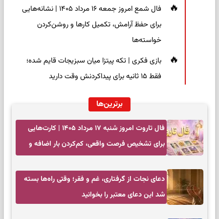
فال شمع امروز جمعه ۱۶ مرداد ۱۴۰۵ | نشانه‌هایی
برای حفظ آرامش، تکمیل کارها و روشن‌کردن
خواسته‌ها
بازی فکری | تکه پیتزا میان سبزیجات قایم شده؛
فقط ۱۵ ثانیه برای پیداکردنش وقت دارید
برترین‌ها
فال تاروت امروز شنبه ۱۷ مرداد ۱۴۰۵ | کارت‌هایی
برای تشخیص فرصت واقعی، کم‌کردن بار اضافه و
تصمیم بدون عجله
دعای نجات از گرفتاری، غم و فقر؛ وقتی راه‌ها بسته
شد این دعای معتبر را بخوانید