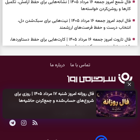
فال شمع امروز جمعه ۱۶ مرداد ۱۴۰۵ | نشانه‌هایی برای حفظ آرامش، تکمیل
کارها و روشن‌کردن خواسته‌ها
فال ابجد امروز جمعه ۱۶ مرداد ۱۴۰۵ | نیت‌هایی برای سبک‌شدن دل،
انتخاب درست و حفظ فرصت‌های ارزشمند
فال تاروت امروز جمعه ۱۶ مرداد ۱۴۰۵ | کارت‌هایی برای حفظ دستاوردها،
شنیدن ندای درون و حرکت در زمان مناسب
فال سرنوشت امروز جمعه ۱۶ مرداد ۱۴۰۵ | روزی برای سبک‌کردن انتخاب‌ها و
تماس با ما
درباره ما
دیدن ارزش مسیرهای آرام
وقتی همه راه‌ها بسته شد، این دعای گشایش را بخوانید؛ ذکر معتبر برای
آسان شدن فوری کارهای سخت
فال روزانه امروز شنبه ۱۷ مرداد ۱۴۰۵ | روزی برای
فال فرشتگان امروز جمعه ۱۶ مرداد ۱۴۰۵ | پیام‌هایی برای آرام‌کردن ذهن و
کلیه حقوق مادی و معنوی این سایت متعلق به
پایگاه خبری سرگرمی روز
شروع‌های حساب‌شده و جمع‌کردن حاشیه‌ها
نگه‌داشتن چیزهای ارزشمند
می‌باشد و هر گونه کپی‌برداری توسط دیگر سایت‌ها
اکیدا ممنوع
می‌باشد
و پیگرد قانونی دارد.
فال روزانه امروز جمعه ۱۶ مرداد ۱۴۰۵ | روزی برای نفس‌کشیدن، انتخاب‌های
سبک‌تر و جمع‌بندی آرام
بازی فکری | تکه پیتزا میان سبزیجات قایم شده؛ فقط ۱۵ ثانیه برای