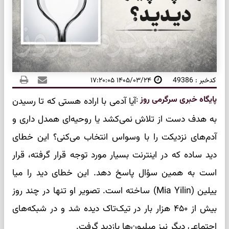
کدخبر : 49386
۱۴۰۵/۰۳/۲۴ ۱۷:۲۰:۰۵
پایگاه خبری سرگرمی روز
:
آیا آدمی با اراده هستی که تا رسیدن
به هدف دست از تلاش نمی‌کشد یا روحیه‌ای همدل داری و
آدم‌های نزدیکت را با وسواس انتخاب می‌کنی؟ این خطای
دید ساده که در اینترنت بسیار مورد توجه قرار گرفته، قرار
است به همین سؤال پاسخ دهد. این خطای دید را میا
ییلین (Mia Yilin) ساخته است. تصویر او تنها در چند روز
بیش از ۴۵۰ هزار بار در تیک‌تاک دیده شد و در شبکه‌های
اجتماعی دیگر نیز میلیون‌ها بازدید گرفت.