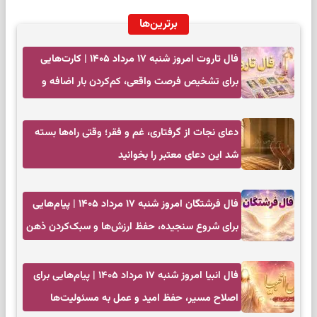
برترین‌ها
فال تاروت امروز شنبه ۱۷ مرداد ۱۴۰۵ | کارت‌هایی
برای تشخیص فرصت واقعی، کم‌کردن بار اضافه و
تصمیم بدون عجله
دعای نجات از گرفتاری، غم و فقر؛ وقتی راه‌ها بسته
شد این دعای معتبر را بخوانید
فال فرشتگان امروز شنبه ۱۷ مرداد ۱۴۰۵ | پیام‌هایی
برای شروع سنجیده، حفظ ارزش‌ها و سبک‌کردن ذهن
فال انبیا امروز شنبه ۱۷ مرداد ۱۴۰۵ | پیام‌هایی برای
اصلاح مسیر، حفظ امید و عمل به مسئولیت‌ها