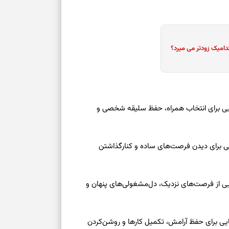
برای بازیابی ت
برای تنظیم سرع
دامیک زودتر می میرد؟
ثانیه برای پیدا
عه ۱۶ مرداد ۱۴۰۵ | نشانه‌هایی برای انتخاب همراه، حفظ سلیقه شخصی و
برای بازکردن گ
طرز تهیه لوبیا 
دانه‌دانه، خوش‌
عه ۱۶ مرداد ۱۴۰۵ | نقش‌هایی برای دیدن فرصت‌های ساده و کنارگذاشتن
برای سنجیدن اع
درست
جمعه ۱۶ مرداد ۱۴۰۵ | نقش‌هایی از فرصت‌های نزدیک، دل‌مشغولی‌های پنهان و
تست شخصیت شنا
می‌گیرد؟ انتخا
معه ۱۶ مرداد ۱۴۰۵ | نشانه‌هایی برای حفظ آرامش، تکمیل کارها و روشن‌کردن
می‌دهد