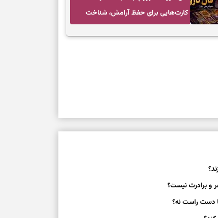
کارت‌هایی برای حفظ آرامش، شناخت
فرصت واقعی و پایان‌دادن به تردیدها
ند؟
 و برادرت نیست؟
ا دست راست نه؟