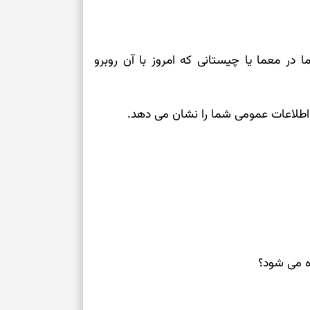
رسیدن به خانه‌ا
برای حفظ تمرکز،
ا در معما یا چیستانی که امروز با آن روبرو
کم‌ریسک
تصمیم‌های دقیق
 اطلاعات عمومی شما را نشان می دهد.
حفظ امانت، انت
در دل‌بستگی‌ها
درباره حضور ا
ارتباط‌ها
ه می شود؟
برای دیدن جزئیا