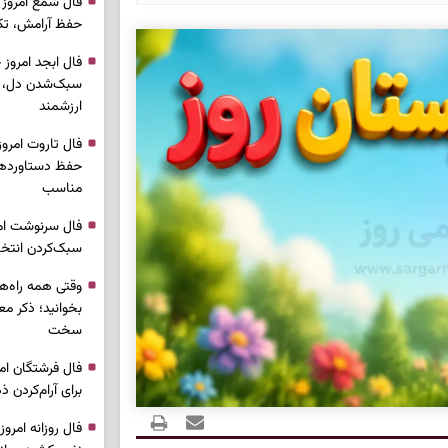
حفظ آرامش، تکم
سبک‌شدن دل، 
ارزشمند
حفظ دستاوردها،
مناسب
سبک‌کردن انتخا
وقتی همه راه‌ه
بخوانید؛ ذکر م
سخت
برای آرام‌کردن 