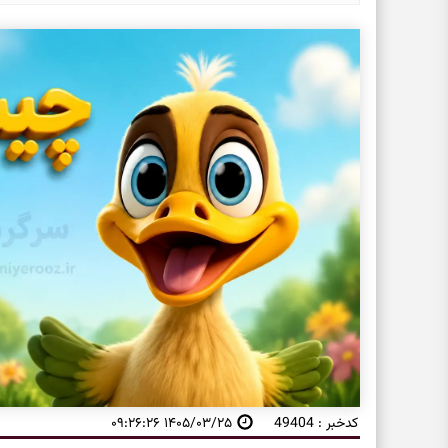
کدخبر : 49404
۱۴۰۵/۰۳/۲۵ ۰۹:۲۶:۲۶