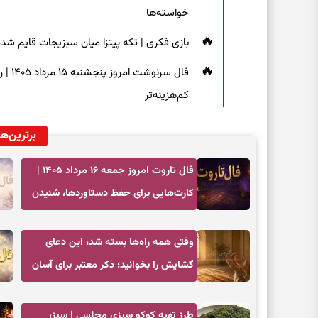
خواسته‌ها
بازی فکری | تکه پیتزا میان سبزیجات قایم شده؛ فقط ۱۵ ثانیه برای پیداکردن
فال س
کم‌هزینه‌تر
برترین‌ها
فال تاروت امروز جمعه ۱۶ مرداد ۱۴۰۵ |
کارت‌هایی برای حفظ دستاوردها، شنیدن
ندای درون و حرکت در زمان مناسب
وقتی همه راه‌ها بسته شد، این دعای
گشایش را بخوانید؛ ذکر معتبر برای آسان
شدن فوری کارهای سخت
طرز تهیه کوکو سبزی مجلسی | سبز،