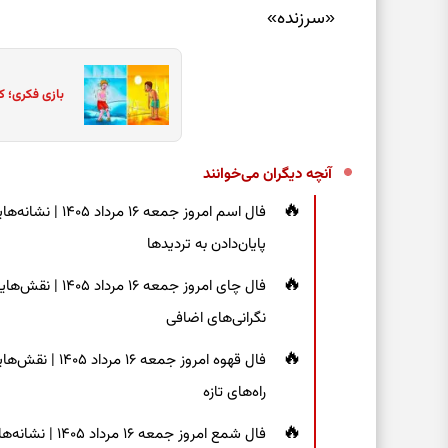
«سرزنده»
بازی فکری؛ ک
آنچه دیگران می‌خوانند
فال اسم امروز جم
پایان‌دادن به تردیدها
فال چای امروز جم
نگرانی‌های اضافی
فال قهوه امروز 
راه‌های تازه
فال شمع امروز ج