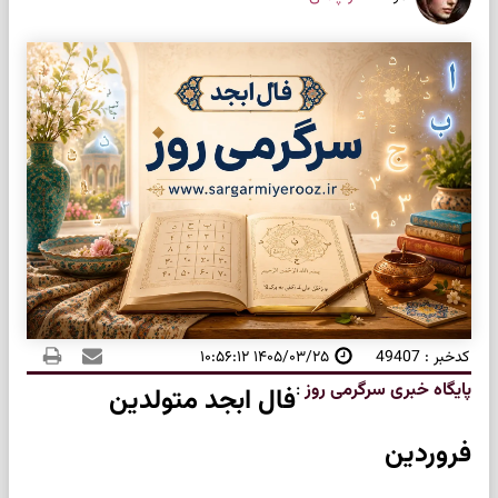
کدخبر : 49407
۱۴۰۵/۰۳/۲۵ ۱۰:۵۶:۱۲
پایگاه خبری سرگرمی روز
:
فال ابجد متولدین
فروردین