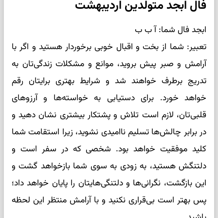
فال ابجد متولدین اردیبهشت
ابجد فال شما: آ ب ب
تعبیر: شما از بخت و اقبال خوبی برخوردار هستید و اگر با
آرامش و صبر پیش بروید، موانع و مشکلات زندگی‌تان به
تدریج برطرف خواهند شد و شرایط بهتری برایتان رقم
خواهد خورد. برای دستیابی به خواسته‌ها و آرزوهای
قلبی‌تان، لازم است تلاش و پشتکار بیشتری نشان دهید و
در برابر چالش‌ها تسلیم ناامیدی نشوید، زیرا استقامت شما
کلید موفقیت خواهد بود. شخصی که در سفر است و
دلتنگش هستید، به زودی به سوی شما بازخواهد گشت و
این بازگشت، نگرانی‌ها و دلتنگی‌هایتان را پایان خواهد داد؛
پس بهتر است بی‌قراری نکنید و با آرامش منتظر این لحظه
باشید.