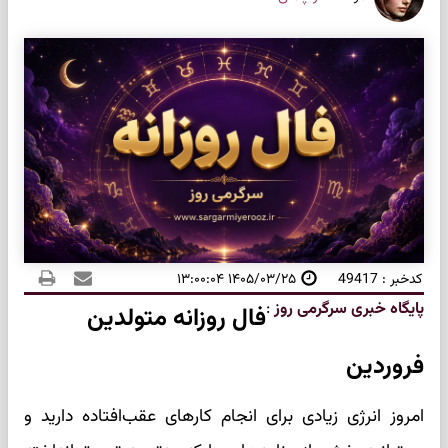
کدخبر : 49417
۱۴۰۵/۰۳/۲۵ ۱۳:۰۰:۰۴
پایگاه خبری سرگرمی روز
:
فال روزانه متولدین
فروردین
امروز انرژی زیادی برای انجام کارهای عقب‌افتاده دارید و