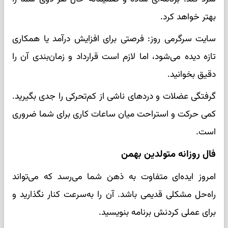
بهتر خواهد کرد.
سایت سرگرمی روز: فرصتی برای افزایش درآمد یا همکاری
تازه دیده می‌شود، اما لازم است قرارداد و زمان‌بندی آن را
دقیق بخوانید.
گرفتگی عضلات و دردهای ناشی از کم‌تحرکی را جدی بگیرید.
کمی حرکت و استراحت میان ساعات کاری برای شما ضروری
است.
فال روزانه متولدین بهمن
امروز ایده‌ای متفاوت به ذهن شما می‌رسد که می‌تواند
راه‌حل مشکلی قدیمی باشد. آن را به‌سرعت کنار نگذارید و
برای عملی کردنش برنامه بنویسید.