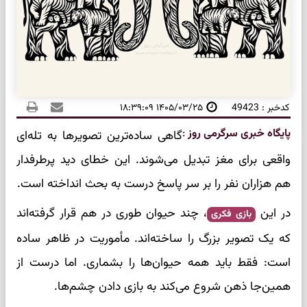
کدخبر : 49423
۱۴۰۵/۰۳/۲۵ ۱۸:۳۹:۰۹
پایگاه خبری سرگرمی روز
:
گاهی ساده‌ترین تصویرها به تله‌ای
واقعی برای مغز تبدیل می‌شوند. این خطای دید پرطرفدار
هم هزاران نفر را بر سر پاسخ درست به بحث انداخته است.
در این
، چند حیوان طوری در هم قرار گرفته‌اند
بازی فکری
که یک تصویر بزرگ را ساخته‌اند. مأموریت در ظاهر ساده
است: فقط باید همه حیوان‌ها را بشماری. اما درست از
همین‌جا ذهن شروع می‌کند به بازی دادن چشم‌ها.