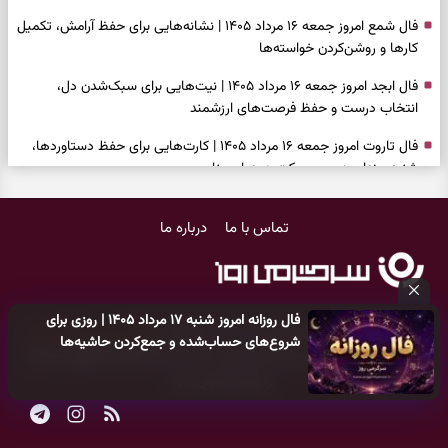
فال شمع امروز جمعه ۱۶ مرداد ۱۴۰۵ | نشانه‌هایی برای حفظ آرامش، تکمیل
کارها و روشن‌کردن خواسته‌ها
فال ابجد امروز جمعه ۱۶ مرداد ۱۴۰۵ | نیت‌هایی برای سبک‌شدن دل،
انتخاب درست و حفظ فرصت‌های ارزشمند
فال تاروت امروز جمعه ۱۶ مرداد ۱۴۰۵ | کارت‌هایی برای حفظ دستاوردها،
شنیدن ندای درون و حرکت در زمان مناسب
فال سرنوشت امروز جمعه ۱۶ مرداد ۱۴۰۵ | روزی برای سبک‌کردن انتخاب‌ها و
تماس با ما
درباره ما
دیدن ارزش مسیرهای آرام
وقتی همه راه‌ها بسته شد، این دعای گشایش را بخوانید؛ ذکر معتبر برای
آسان شدن فوری کارهای سخت
فال روزانه امروز شنبه ۱۷ مرداد ۱۴۰۵ | روزی برای
فال فرشتگان امروز جمعه ۱۶ مرداد ۱۴۰۵ | پیام‌هایی برای آرام‌کردن ذهن و
کلیه حقوق مادی و معنوی این سایت متعلق به
پایگاه خبری سرگرمی روز
شروع‌های حساب‌شده و جمع‌کردن حاشیه‌ها
نگه‌داشتن چیزهای ارزشمند
می‌باشد و هر گونه کپی‌برداری توسط دیگر سایت‌ها
اکیدا ممنوع
می‌باشد
و پیگرد قانونی دارد.
فال روزانه امروز جمعه ۱۶ مرداد ۱۴۰۵ | روزی برای نفس‌کشیدن، انتخاب‌های
سبک‌تر و جمع‌بندی آرام
بازی فکری | تکه پیتزا میان سبزیجات قایم شده؛ فقط ۱۵ ثانیه برای