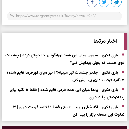
اخبار مرتبط
بازی فکری | میمون میان این همه اورانگوتان جا خوش کرده | چشمات
قوی هست که بتونی پیدایش کنی؟
بازی فکری | چقدر جشمات تیز میبینه؟ | ببر میان گورخرها قایم شده؛
۵ ثانیه فرصت داری پیدایش کنی
بازی فکری | پاندا میان این همه قرص قایم شده | فقط ۵ ثانیه برای
پیداکردنش وقت داری
بازی فکری | اگه خیلی ریزبین هستی فقط ۱۴ ثانیه فرصت داری | ۳
تفاوت این صحنه بازار را پیدا کن