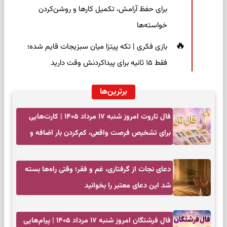
برای حفظ آرامش، تکمیل کارها و روشن‌کردن
خواسته‌ها
بازی فکری | تکه پیتزا میان سبزیجات قایم شده؛
فقط ۱۵ ثانیه برای پیداکردنش وقت دارید
برترین‌ها
فال تاروت امروز شنبه ۱۷ مرداد ۱۴۰۵ | کارت‌هایی
برای تشخیص فرصت واقعی، کم‌کردن بار اضافه و
تصمیم بدون عجله
دعای نجات از گرفتاری، غم و فقر؛ وقتی راه‌ها بسته
شد این دعای معتبر را بخوانید
فال فرشتگان امروز شنبه ۱۷ مرداد ۱۴۰۵ | پیام‌هایی