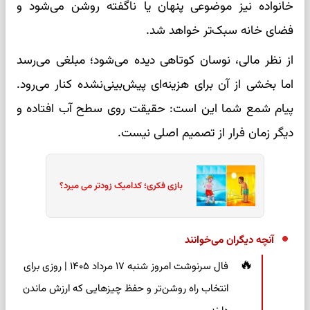
خانواده نیز موضوعی پنهان یا ناگفته روشن می‌شود و
فضای خانه سبک‌تر خواهد شد.
از نظر مالی، نوسان کوتاهی دیده می‌شود؛ مبلغی می‌رسد
اما بخشی از آن برای هزینه‌ای پیش‌بینی‌نشده کنار می‌رود.
پیام شمع شما این است: حقیقت روی سطح آب افتاده و
دیگر زمان فرار از تصمیم اصلی نیست.
بازی فکری؛ کدامیک زودتر می میرد؟
آنچه دیگران می‌خوانند
فال سرنوشت امروز شنبه ۱۷ مرداد ۱۴۰۵ | روزی برای
انتخاب راه روشن‌تر و حفظ چیزهایی که ارزش ماندن