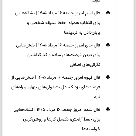
دارند
فال اسم امروز جمعه ۱۶ مرداد ۱۴۰۵ | نشانه‌هایی
برای انتخاب همراه، حفظ سلیقه شخصی و
پایان‌دادن به تردیدها
فال چای امروز جمعه ۱۶ مرداد ۱۴۰۵ | نقش‌هایی
برای دیدن فرصت‌های ساده و کنارگذاشتن
نگرانی‌های اضافی
فال قهوه امروز جمعه ۱۶ مرداد ۱۴۰۵ | نقش‌هایی از
فرصت‌های نزدیک، دل‌مشغولی‌های پنهان و راه‌های
تازه
فال شمع امروز جمعه ۱۶ مرداد ۱۴۰۵ | نشانه‌هایی
برای حفظ آرامش، تکمیل کارها و روشن‌کردن
خواسته‌ها