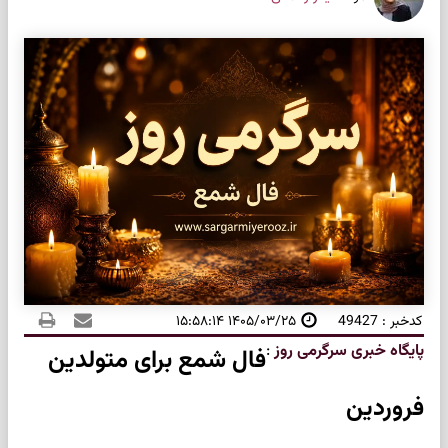
کدخبر : 49427
۱۴۰۵/۰۳/۲۵ ۱۵:۵۸:۱۴
پایگاه خبری سرگرمی روز
:
فال شمع برای متولدین
فروردین