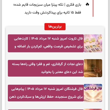
بازی فکری | تکه پیتزا میان سبزیجات قایم شده؛
فقط ۱۵ ثانیه برای پیداکردنش وقت دارید
برترین‌ها
فال تاروت امروز شنبه ۱۷ مرداد ۱۴۰۵ | کارت‌هایی
برای تشخیص فرصت واقعی، کم‌کردن بار اضافه و
تصمیم بدون عجله
دعای نجات از گرفتاری، غم و فقر؛ وقتی راه‌ها بسته
شد این دعای معتبر را بخوانید
فال فرشتگان امروز شنبه ۱۷ مرداد ۱۴۰۵ | پیام‌هایی
برای شروع سنجیده، حفظ ارزش‌ها و سبک‌کردن ذهن